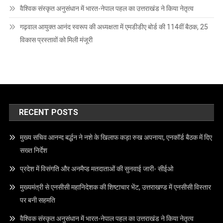
वैश्विक संस्कृत अनुसंधान में भारत-नेपाल पहल का उत्तराखंड ने किया नेतृत्व
गढ़वाल आयुक्त आनंद स्वरूप की अध्यक्षता में एमडीडीए बोर्ड की 114वीं बैठक, 25
विकास प्रस्तावों को मिली मंजूरी
RECENT POSTS
मुख्य सचिव आनन्द बर्द्धन ने नशे के खिलाफ कड़ा रुख अपनाया, एनकॉर्ड बैठक में दिए
सख्त निर्देश
प्रदेश में विसंगति और अनमैप्ड मतदाताओं की सुनवाई जारी- सीईओ
मुख्यमंत्री से एनसीसी महानिदेशक की शिष्टाचार भेंट, उत्तराखण्ड में एनसीसी विस्तार
पर बनी सहमति
वैश्विक संस्कृत अनुसंधान में भारत-नेपाल पहल का उत्तराखंड ने किया नेतृत्व