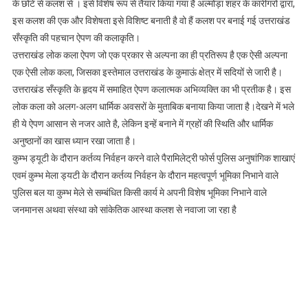
के छोटे से कलश से । इसे विशेष रूप से तैयार किया गया है अल्मोड़ा शहर के कारीगरों द्वारा,
इस कलश की एक और विशेषता इसे विशिष्ट बनाती है वो हैं कलश पर बनाई गई उत्तराखंड
सँस्कृति की पहचान ऐपण की कलाकृति।
उत्तराखंड लोक कला ऐपण जो एक प्रकार से अल्पना का ही प्रतिरूप है एक ऐसी अल्पना
एक ऐसी लोक कला, जिसका इस्तेमाल उत्तराखंड के कुमाऊं क्षेत्र में सदियों से जारी है।
उत्तराखंड सँस्कृति के हृदय में समाहित ऐपण कलात्मक अभिव्यक्ति का भी प्रतीक है। इस
लोक कला को अलग-अलग धार्मिक अवसरों के मुताबिक बनाया किया जाता है।देखने में भले
ही ये ऐपण आसान से नजर आते है, लेकिन इन्हें बनाने में ग्रहों की स्थिति और धार्मिक
अनुष्ठानों का खास ध्यान रखा जाता है।
कुम्भ ड्यूटी के दौरान कर्तव्य निर्वहन करने वाले पैरामिलेट्री फोर्स पुलिस अनुषांगिक शाखाएं
एवमं कुम्भ मेला ड्यटी के दौरान कर्तव्य निर्वहन के दौरान महत्वपूर्ण भूमिका निभाने वाले
पुलिस बल या कुम्भ मेले से सम्बंधित किसी कार्य मे अपनी विशेष भूमिका निभाने वाले
जनमानस अथवा संस्था को सांकेतिक आस्था कलश से नवाजा जा रहा है