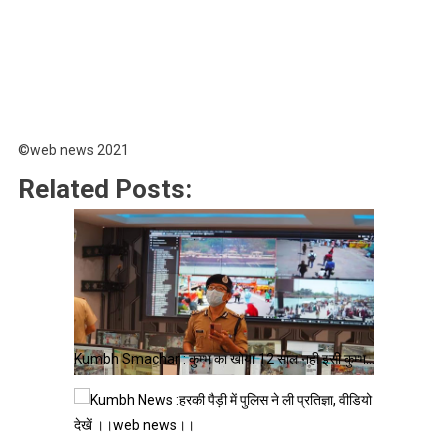
©web news 2021
Related Posts:
Kumbh Smachar : कुम्भ का खोया 12 साल नही इसी कुम्भ…