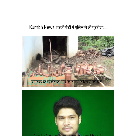
Kumbh News :हरकी पैड़ी में पुलिस ने ली प्रतिज्ञा,…
बागेश्वर के खर्कटम्टा गांव के ताम्र शिल्पियों की घट…
लोकपर्व हरेला : पर्यावरण संरक्षण का स्वयं सिद्ध पर्व…