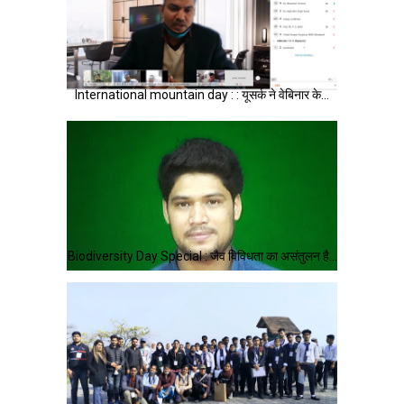
International mountain day : : यूसर्क ने वेबिनार के…
Biodiversity Day Special : जैव विविधता का असंतुलन है…