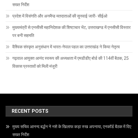
सख्त निर्देश
प्रदेश में विसंगति और अनमैप्ड मतदाताओं की सुनवाई जारी- सीईओ
मुख्यमंत्री से एनसीसी महानिदेशक की शिष्टाचार भेंट, उत्तराखण्ड में एनसीसी विस्तार
पर बनी सहमति
वैश्विक संस्कृत अनुसंधान में भारत-नेपाल पहल का उत्तराखंड ने किया नेतृत्व
गढ़वाल आयुक्त आनंद स्वरूप की अध्यक्षता में एमडीडीए बोर्ड की 114वीं बैठक, 25
विकास प्रस्तावों को मिली मंजूरी
RECENT POSTS
मुख्य सचिव आनन्द बर्द्धन ने नशे के खिलाफ कड़ा रुख अपनाया, एनकॉर्ड बैठक में दिए
सख्त निर्देश