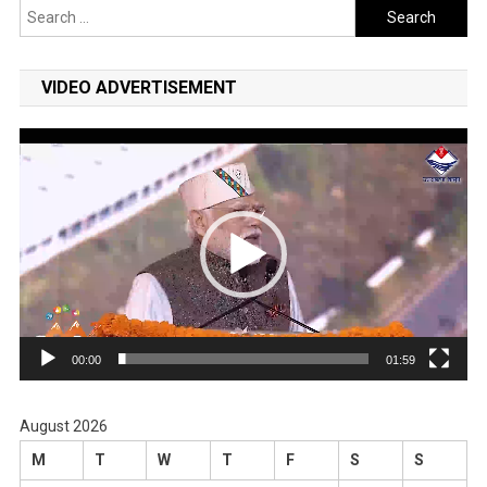
Search
for:
VIDEO ADVERTISEMENT
Video
Player
00:00
01:59
August 2026
M
T
W
T
F
S
S