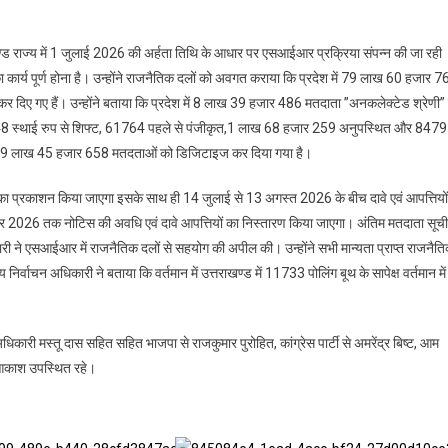
ण्ड राज्य में 1 जुलाई 2026 की अर्हता तिथि के आधार पर एसआईआर प्रक्रिया संपन्न की जा रही
 कार्य पूर्ण होना है। उन्होंने राजनैतिक दलों को अवगत कराया कि प्रदेश में 79 लाख 60 हजार 7
दिए गए हैं। उन्होंने बताया कि प्रदेश में 8 लाख 39 हजार 486 मतदाता ”अनकलेक्टेड श्रेणी” म
48 स्थाई रुप से शिफ्ट, 61764 पहले से पंजीकृत,1 लाख 68 हजार 259 अनुपस्थित और 8479
कुल 79 लाख 45 हजार 658 मतदताओं को डिजिटाइज कर दिया गया है।
का प्रकाशन किया जाएगा इसके साथ ही 14 जुलाई से 13 अगस्त 2026 के बीच दावे एवं आपत्तियों
ंबर 2026 तक नोटिस की अवधि एवं दावे आपत्तियों का निस्तारण किया जाएगा। अंतिम मतदाता सूची
ने एसआईआर में राजनैतिक दलों से सहयोग की अपील की। उन्होंने सभी मान्यता प्राप्त राजनैत
्वाचन अधिकारी ने बताया कि वर्तमान में उत्तराखण्ड में 11733 पोलिंग बूथ के सापेक्ष वर्तमान में
िकारी मस्तू दास सहित सहित भाजपा से राजकुमार पुरोहित, कांग्रेस पार्टी से अमरेंद्र बिष्ट, आम
त आकाश उपस्थित रहे।