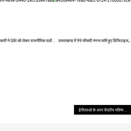
धिकारी ने SIR को लेकर राजनीतिक दलों…
उत्तराखण्ड में 99 फीसदी गणना फॉर्म हुए डिजिटाइज,
ईपीएफओ के अपर केंद्रीय भविष्य निधि आयुक्त ने देहरादून में गिनाईं उत्तराखंड की उपलब्धियां