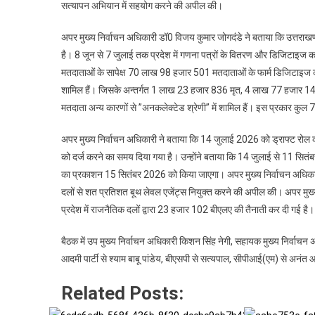
सत्यापन अभियान में सहयोग करने की अपील की।
राजनीतिक
दलों
अपर मुख्य निर्वाचन अधिकारी डॉ0 विजय कुमार जोगदंडे ने बताया कि उत्तराख
के
है। 8 जून से 7 जुलाई तक प्रदेश में गणना पत्रों के वितरण और डिजिटाइज का
साथ
हुई
मतदाताओं के सापेक्ष 70 लाख 98 हजार 501 मतदाताओं के फार्म डिजिटाइज कर 
अहम
शामिल हैं। जिसके अन्तर्गत 1 लाख 23 हजार 836 मृत, 4 लाख 77 हजार 1
बैठक
मतदाता अन्य कारणों से ”अनकलेक्टेड श्रेणी” में शामिल हैं। इस प्रकार 
अपर मुख्य निर्वाचन अधिकारी ने बताया कि 14 जुलाई 2026 को ड्राफ्ट रोल 
को दर्ज करने का समय दिया गया है। उन्होंने बताया कि 14 जुलाई से 11 सित
का प्रकाशन 15 सितंबर 2026 को किया जाएगा। अपर मुख्य निर्वाचन अधिकारी 
दलों से शत प्रतिशत बूथ लेवल एजेंट्स नियुक्त करने की अपील की। अपर मुख्य निर
प्रदेश में राजनैतिक दलों द्वारा 23 हजार 102 बीएलए की तैनाती कर दी गई है।
बैठक में उप मुख्य निर्वाचन अधिकारी किशन सिंह नेगी, सहायक मुख्य निर्वाचन अध
आदमी पार्टी से श्याम बाबू पांडेय, बीएसपी से सत्यपाल, सीपीआई(एम) से अनं
Related Posts: