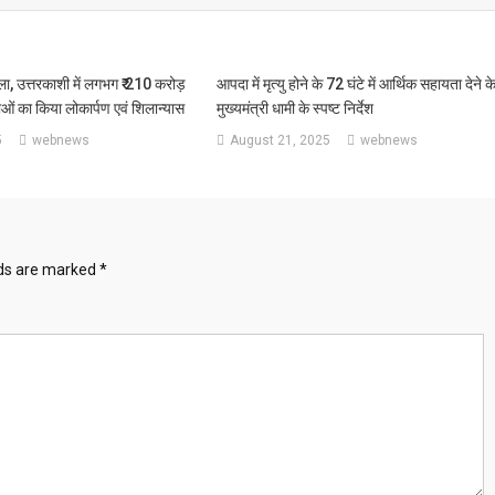
ोला, उत्तरकाशी में लगभग ₹ 210 करोड़
आपदा में मृत्यु होने के 72 घंटे में आर्थिक सहायता देने क
ं का किया लोकार्पण एवं शिलान्यास
मुख्यमंत्री धामी के स्पष्ट निर्देश
5
webnews
August 21, 2025
webnews
lds are marked
*