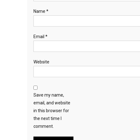
Name
*
Email
*
Website
Save my name,
email, and website
in this browser for
the next time I
comment.