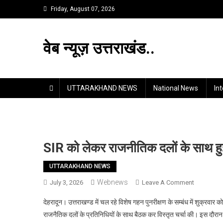
Skip
Friday, August 07, 2026
to
content
वेब न्यूज़ उत्तराखंड..
UTTARAKHAND NEWS
National News
In
SIR को लेकर राजनीतिक दलों के साथ ह
UTTARAKHAND NEWS
Webnews
On
July 3, 2026
Leave A Comment
SIR
देहरादून। उत्तराखण्ड में चल रहे विशेष गहन पुनरीक्षण के सम्बंध में शुक्रवार 
को
राजनैतिक दलों के प्रतिनिधियों के साथ बैठक कर विस्तृत चर्चा की। इस दौरा
लेकर