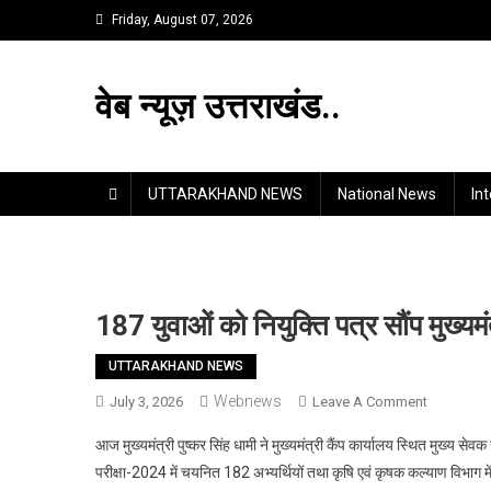
Skip
Friday, August 07, 2026
to
content
वेब न्यूज़ उत्तराखंड..
UTTARAKHAND NEWS
National News
In
187 युवाओं को नियुक्ति पत्र सौंप मुख्यम
UTTARAKHAND NEWS
Webnews
On
July 3, 2026
Leave A Comment
187
आज मुख्यमंत्री पुष्कर सिंह धामी ने मुख्यमंत्री कैंप कार्यालय स्थित मुख्य स
युवाओं
परीक्षा-2024 में चयनित 182 अभ्यर्थियों तथा कृषि एवं कृषक कल्याण विभाग 
को