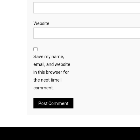
Website
Save my name,
email, and website
in this browser for
the next time I
comment.