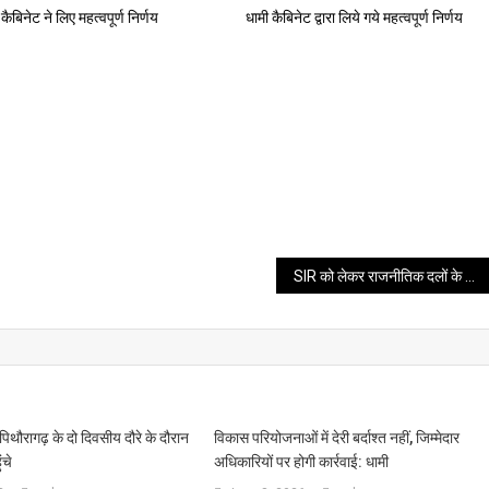
कैबिनेट ने लिए महत्वपूर्ण निर्णय
धामी कैबिनेट द्वारा लिये गये महत्वपूर्ण निर्णय
SIR को लेकर राजनीतिक दलों के साथ हुई अहम बैठक
िथौरागढ़ के दो दिवसीय दौरे के दौरान
विकास परियोजनाओं में देरी बर्दाश्त नहीं, जिम्मेदार
ंचे
अधिकारियों पर होगी कार्रवाई: धामी