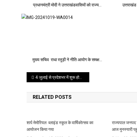
प्रधानमंत्री मोदी ने उत्तराखंडवासियों को राज्य…
उत्तराखंड 
मुख्य सचिव राधा रतूड़ी ने नीति आयोग के समक्ष…
Post
4 जुलाई से प्रदेशभर में शुरू होगा 15 दिवसीय ‘सेवा पखवाड़ा’
navigation
RELATED POSTS
शार्प मेमोरियल ब्लाइंड स्कूल के वार्षिकोत्सव का
राज्यपाल जनपद प
आयोजन किया गया
आज मुनस्यारी पहु