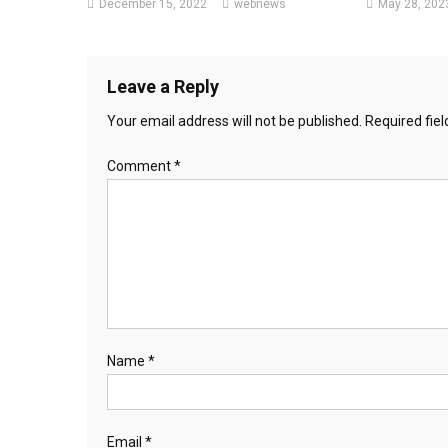
December 15, 2022
webnews
May 28, 202
Leave a Reply
Your email address will not be published.
Required fie
Comment
*
Name
*
Email
*