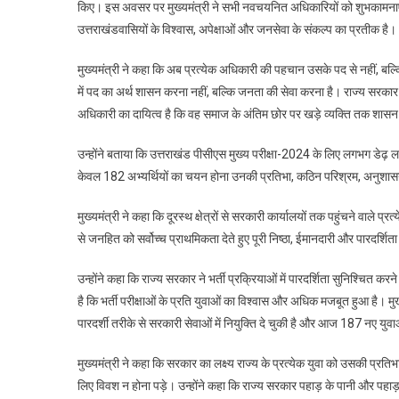
किए। इस अवसर पर मुख्यमंत्री ने सभी नवचयनित अधिकारियों को शुभकामनाएं देत
नियुक्ति
उत्तराखंडवासियों के विश्वास, अपेक्षाओं और जनसेवा के संकल्प का प्रतीक है।
पत्र
सौंप
मुख्यमंत्री ने कहा कि अब प्रत्येक अधिकारी की पहचान उसके पद से नहीं, बल्
मुख्यमंत्री
धामी
में पद का अर्थ शासन करना नहीं, बल्कि जनता की सेवा करना है। राज्य सरकार 
बोले
अधिकारी का दायित्व है कि वह समाज के अंतिम छोर पर खड़े व्यक्ति तक शास
—
जनसेवा
उन्होंने बताया कि उत्तराखंड पीसीएस मुख्य परीक्षा-2024 के लिए लगभग डेढ़ ला
ही
केवल 182 अभ्यर्थियों का चयन होना उनकी प्रतिभा, कठिन परिश्रम, अनुशासन
सबसे
बड़ी
मुख्यमंत्री ने कहा कि दूरस्थ क्षेत्रों से सरकारी कार्यालयों तक पहुंचने वाल
जिम्मेदारी
से जनहित को सर्वोच्च प्राथमिकता देते हुए पूरी निष्ठा, ईमानदारी और पारदर्शि
उन्होंने कहा कि राज्य सरकार ने भर्ती प्रक्रियाओं में पारदर्शिता सुनिश्च
है कि भर्ती परीक्षाओं के प्रति युवाओं का विश्वास और अधिक मजबूत हुआ है। मुख्य
पारदर्शी तरीके से सरकारी सेवाओं में नियुक्ति दे चुकी है और आज 187 नए यु
मुख्यमंत्री ने कहा कि सरकार का लक्ष्य राज्य के प्रत्येक युवा को उसकी प्रत
लिए विवश न होना पड़े। उन्होंने कहा कि राज्य सरकार पहाड़ के पानी और पहाड़