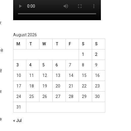
र
August 2026
M
T
W
T
F
S
S
 से
1
2
3
4
5
6
7
8
9
ों
10
11
12
13
14
15
16
17
18
19
20
21
22
23
आ
24
25
26
27
28
29
30
31
के
« Jul