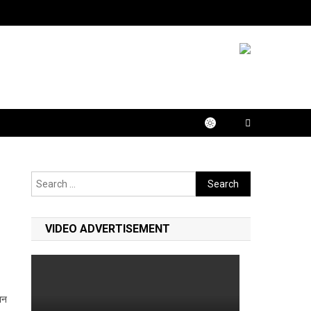
Search
for:
VIDEO ADVERTISEMENT
ान