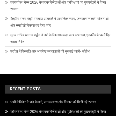
कॉमनवेल्थ गेम्स 2026 के पदक विजेताओं और प्रशिक्षकों का मुख्यमंत्री ने किया
सम्मान
केंद्रीय राज्य मंत्री रामदास अठावले ने सामाजिक न्याय, जनकल्याणकारी योजनाओं
और समावेशी विकास पर दिया जोर
मुख्य सचिव आनन्द बर्द्धन ने नशे के खिलाफ कड़ा रुख अपनाया, एनकॉर्ड बैठक में दिए
सख्त निर्देश
प्रदेश में विसंगति और अनमैप्ड मतदाताओं की सुनवाई जारी- सीईओ
RECENT POSTS
धामी कैबिनेट के बड़े फैसले, जनकल्याण और विकास को मिली नई रफ्तार
कॉमनवेल्थ गेम्स 2026 के पदक विजेताओं और प्रशिक्षकों का मुख्यमंत्री ने किया