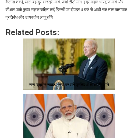
कैलाश तक), लाल बहादुर शास्त्री मार्ग, जेबी टीटो मार्ग, इंद्र मोहन भारद्वाज मार्ग और
सीआर पार्क मुख्य सड़क सहित कई हिस्सों पर दोपहर 3 बजे से आधी रात तक यातायात
प्रतिबंध और डायवर्जन लागू रहेंगे
Related Posts:
रूस-यूक्रेन संकट : रूस पर लगे प्रतिबंधों के बारे में जाने