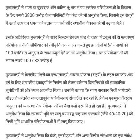
मनोहर
मुख्यमंत्री ने राज्य के दूरदराज और कठिन भू-भाग में पंप स्टोरेज परियोजनाओं के विकास
लाल
के लिए रुपये 3800 करोड़ के वायबिलिटी गैप फंड की भी अनुरोध किया, जिससे इन क्षेत्रों
खट्टर
में ऊर्जा उत्पादन क्षमता को बढ़ाया जा सके और स्थानीय विकास को भी बढ़ावा मिले।
से
मुलाकात
इसके अतिरिक्त, मुख्यमंत्री ने पावर सिस्टम डेवलप फंड के तहत पिटकुल की दो महत्वपूर्ण
की
परियोजनाओं की डीपीआर की स्वीकृति का आग्रह करते हुए इन दोनों परियोजनाओं को
100 प्रतिशत अनुदान के साथ मंजूरी देने का भी अनुरोध किया। इन परियोजनाओं की
लागत रुपये 1007.82 करोड़ है।
मुख्यमंत्री ने केन्द्रीय मंत्री का प्रधानमंत्री आवास योजना (शहरी) के तहत कमजोर आय
वर्ग के लिए आवासीय इकाइयों के निर्माण को लेकर वर्तमान दिशानिर्देशों की व्यवहारिक
चुनौतियों की ओर ध्यान आकर्षित किया। उन्होंने बताया कि राज्य सरकार निजी भागीदारी
मॉडल के अंतर्गत सफलतापूर्वक परियोजनाएं संचालित कर रही है, लेकिन एकमुश्त केंद्रीय
अनुदान की व्यवस्था से परियोजनाओं का कैश फ्लो प्रभावित हो रहा है। मुख्यमंत्री ने
अनुरोध किया कि सरकारी भूमि पर लागू चरणबद्ध सहायता प्रणाली (जैसे 40ः40ः20) को
निजी भूमि आधारित परियोजनाओं में भी लागू किया जाए।
मुख्यमंत्री ने अनुरोध किया कि बैंकों, एनबीएफसी और अन्य वित्तीय संस्थानों को इस संबंध