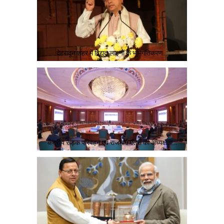
देहरादून शहर में विद्युत लाइनों के भूमिगतिकरण…
केंद्रीय सड़क परिवहन एवं राजमार्ग मंत्री की अध्यक्षता…