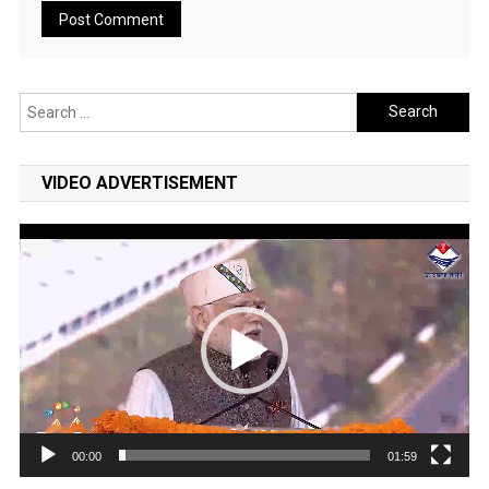
Search
for:
VIDEO ADVERTISEMENT
Video
Player
00:00
01:59