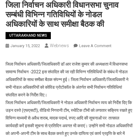
जिला निर्वाचन अधिकारी विधानसभा चुनाव
सम्बंधी विभिन्न गतिविधियों के नोडल
अधिकारियों के साथ समीक्षा बैठक की
UTTARAKHAND NEWS
Webnews
On
January 15, 2022
Leave A Comment
जिला
निर्वाचन
जिला निर्वाचन अधिकारी/जिलाधिकारी डॉ आर राजेश कुमार की अध्यक्षता में विधानसभा
अधिकारी
सामान्य निर्वाचन -2022 इस संपादित की जा रही विभिन्न गतिविधियों के संबंध में नोडल
विधानसभा
अधिकारियों के साथ समीक्षा बैठक संपन्न हुई। जिला निर्वाचन अधिकारी/जिलाधिकारी ने
चुनाव
सभी नोडल अधिकारियों को कोविड प्रोटोकॉल के अंतर्गत सभी निर्वाचन गतिविधियां
सम्बंधी
संपादित करने के निर्देश दिए।
विभिन्न
गतिविधियों
जिला निर्वाचन अधिकारी/जिलाधिकारी ने नोडल अधिकारी निर्वाचन व्यय को निर्देश दिए कि
के
उड़न दस्ते (एफएसटी), वीडियो निगरानी टीम, स्थैटिक टीमों को लगातार सक्रिय रखते हुए
नोडल
विभिन्न माध्यमों से अवैध शराब, मादक पदार्थ, रुपए आदि की सूचनाओं पर तत्काल
अधिकारियों
कार्यवाही करें इसकी सूचना से प्रतिदिन अवगत भी कराएं। उन्होंने सभी नोडल अधिकारियों
के
को अपनी-अपनी टीम के साथ बैठक करते हुए उनके दायित्व एवं कार्य प्रवृत्ति के बारे में
साथ