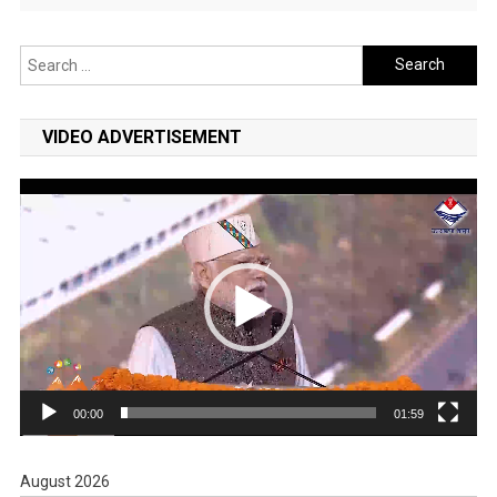
Search
for:
VIDEO ADVERTISEMENT
Video
Player
00:00
01:59
August 2026