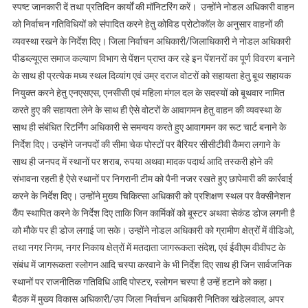
स्पष्ट जानकारी दें तथा प्रतिदिन कार्यों की मॉनिटरिंग करें। उन्होंने नोडल अधिकारी वाहन
समीक्षा
को निर्वाचन गतिविधियों को संपादित करने हेतु कोविड प्रोटोकॉल के अनुसार वाहनों की
बैठक
व्यवस्था रखने के निर्देश दिए। जिला निर्वाचन अधिकारी/जिलाधिकारी ने नोडल अधिकारी
की
पीडब्ल्यूएस समाज कल्याण विभाग से पेंशन प्राप्त कर रहे इन पेंशनरों का पूर्ण विवरण बनाने
के साथ ही प्रत्येक मध्य स्थल दिव्यांग एवं उम्र दराज वोटरों को सहायता हेतु बूथ सहायक
नियुक्त करने हेतु एनएसएस, एनसीसी एवं महिला मंगल दल के सदस्यों को बूथवार नामित
करते हुए की सहायता लेने के साथ ही ऐसे वोटरों के आवागमन हेतु वाहन की व्यवस्था के
साथ ही संबंधित रिटर्निंग अधिकारी से समन्वय करते हुए आवागमन का रूट चार्ट बनाने के
निर्देश दिए। उन्होंने जनपदों की सीमा चेक पोस्टों पर बैरियर सीसीटीवी कैमरा लगाने के
साथ ही जनपद में स्थानों पर शराब, रुपया अथवा मादक पदार्थ आदि तस्करी होने की
संभावना रहती है ऐसे स्थानों पर निगरानी टीम को पैनी नजर रखते हुए छापेमारी की कार्रवाई
करने के निर्देश दिए। उन्होंने मुख्य चिकित्सा अधिकारी को प्रशिक्षण स्थल पर वैक्सीनेशन
कैंप स्थापित करने के निर्देश दिए ताकि जिन कार्मिकों को बूस्टर अथवा सेकंड डोज लगनी है
को मौके पर ही डोज लगाई जा सके। उन्होंने नोडल अधिकारी को ग्रामीण क्षेत्रों में वीडिओ,
तथा नगर निगम, नगर निकाय क्षेत्रों में मतदाता जागरूकता संदेश, एवं ईवीएम वीवीपट के
संबंध में जागरूकता स्लोगन आदि चस्पा करवाने के भी निर्देश दिए साथ ही जिन सार्वजनिक
स्थानों पर राजनीतिक गतिविधि आदि पोस्टर, स्लोगन चस्पा है उन्हें हटाने को कहा।
बैठक में मुख्य विकास अधिकारी/उप जिला निर्वाचन अधिकारी नितिका खंडेलवाल, अपर