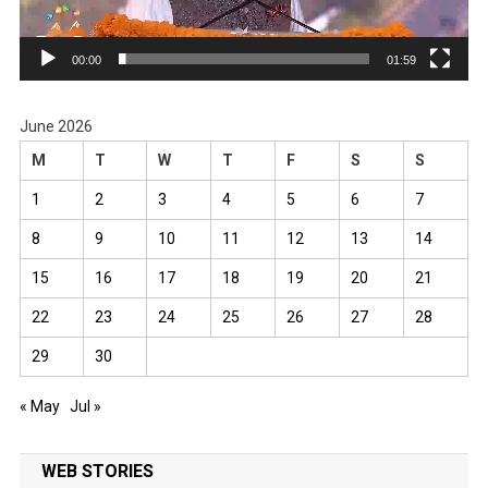
00:00
01:59
June 2026
M
T
W
T
F
S
S
1
2
3
4
5
6
7
8
9
10
11
12
13
14
15
16
17
18
19
20
21
22
23
24
25
26
27
28
29
30
« May
Jul »
WEB STORIES