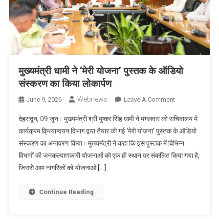
मुख्यमंत्री धामी ने ‘मेरी योजना’ पुस्तक के ऑडियो
संस्करण का किया लोकार्पण
Webnews
On
June 9, 2026
Leave A Comment
मुख्यमंत्री
देहरादून, 09 जून। मुख्यमंत्री श्री पुष्कर सिंह धामी ने मंगलवार को सचिवालय में
धामी
कार्यक्रम क्रियान्वयन विभाग द्वारा तैयार की गई ‘मेरी योजना’ पुस्तक के ऑडियो
ने
संस्करण का अनावरण किया। मुख्यमंत्री ने कहा कि इस पुस्तक में विभिन्न
‘मेरी
विभागों की जनकल्याणकारी योजनाओं को एक ही स्थान पर संकलित किया गया है,
योजना’
पुस्तक
जिससे आम नागरिकों को योजनाओं […]
के
ऑडियो
Continue Reading
संस्करण
का