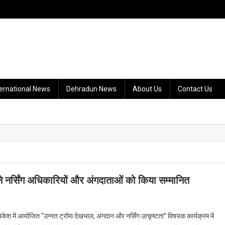
ternational News
Dehradun News
About Us
Contact Us
ने नर्सिंग अधिकारियों और अंगदाताओं को किया सम्मानित
ेश में आयोजित “उन्नत ट्रॉमा देखभाल, अंगदान और नर्सिंग उत्कृष्टता” विषयक कार्यक्रम में
ेश