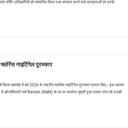
रने वाले नर्सिंग अधिकारियों को सम्मानित किया तथा अंगदान करने वाले दानदाताओं एवं उनके
ित
्रम
ाल
रियों
ताओं
्लोरेंस नाइटिंगेल पुरस्कार
काशी
ित
 नर्स दिवस समारोह में वर्ष 2026 के राष्ट्रीय फ्लोरेंस नाइटिंगेल पुरस्कार प्रदान किए। इस अवसर
ांव में ऑग्जीलियरी नर्स मिडवाइफ (ANM) के पद पर कार्यरत सुश्री पूजा परमार राणा को उनकी
ीय