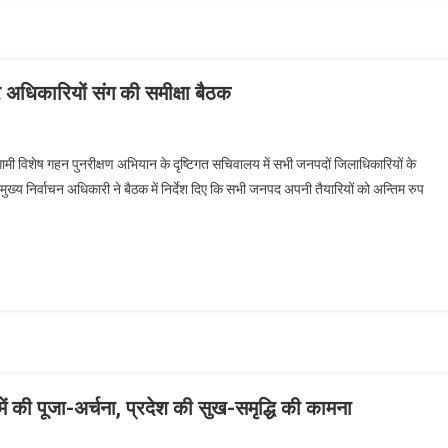
स
गेल
ार
र अधिकारियों संग की समीक्षा बैठक
गामी विशेष गहन पुनरीक्षण अभियान के दृष्टिगत सचिवालय में सभी जनपदों जिलाधिकारियों के
न
ी। मुख्य निर्वाचन अधिकारी ने बैठक में निर्देश दिए कि सभी जनपद अपनी तैयारियों को अन्तिम रुप
री
ों
रियों
र में की पूजा-अर्चना, प्रदेश की सुख-समृद्धि की कामना