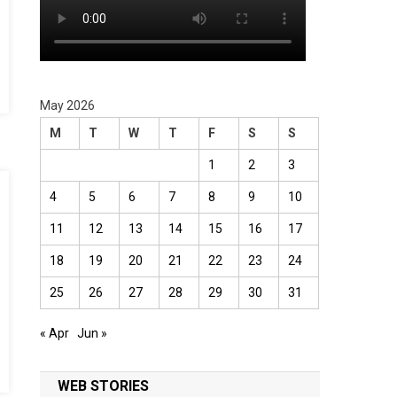
May 2026
M
T
W
T
F
S
S
1
2
3
4
5
6
7
8
9
10
11
12
13
14
15
16
17
18
19
20
21
22
23
24
25
26
27
28
29
30
31
« Apr
Jun »
WEB STORIES