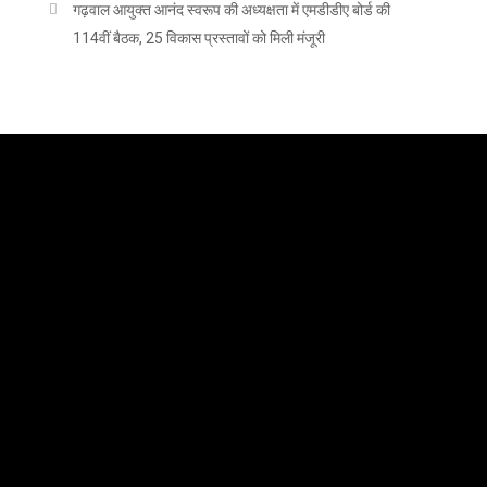
गढ़वाल आयुक्त आनंद स्वरूप की अध्यक्षता में एमडीडीए बोर्ड की
114वीं बैठक, 25 विकास प्रस्तावों को मिली मंजूरी