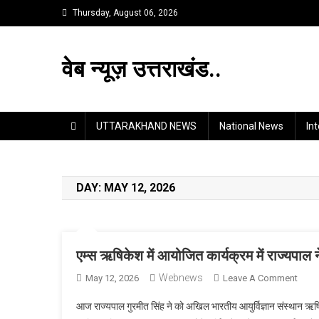
Skip
Thursday, August 06, 2026
to
content
वेब न्यूज़ उत्तराखंड..
UTTARAKHAND NEWS
National News
In
DAY:
MAY 12, 2026
एम्स ऋषिकेश में आयोजित कार्यक्रम में राज्यपाल 
Webnews
On
May 12, 2026
Leave A Comment
एम्स
आज राज्यपाल गुरमीत सिंह ने को अखिल भारतीय आयुर्विज्ञान संस्थान ऋषिक
ऋषिक