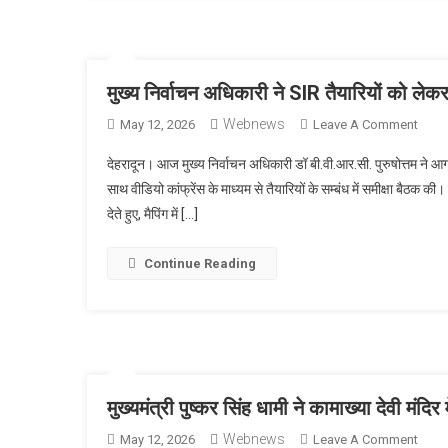
फ्लोरें
नाइटिं
पुरस्क
मुख्य निर्वाचन अधिकारी ने SIR तैयारियों को लेक
Webnews
On
May 12, 2026
Leave A Comment
मुख्य
देहरादून। आज मुख्य निर्वाचन अधिकारी डॉ बी.वी.आर.सी. पुरुषोत्तम ने आ
निर्वाच
साथ वीडियो कांफ्रेंस के माध्यम से तैयारियों के सम्बंध में समीक्षा बैठक क
अधिका
देते हुए, मैपिंग में […]
ने
SIR
तैयारिय
Continue Reading
को
लेकर
अधिका
संग
की
समीक्षा
मुख्यमंत्री पुष्कर सिंह धामी ने कामाख्या देवी मंदि
बैठक
Webnews
On
May 12, 2026
Leave A Comment