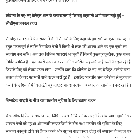
मुकाबला करने के लिए तैयार रहने पर जोर दिया है।
साथ
तैयार
कोरोना के नए-नए वेरिएंट आने से पता चलता है कि यह महामारी अभी खत्म नहीं हुई –
|
सीडीएस जनरल रावत
Web
News
सीडीएस जनरल बिपिन रावत ने तीनों सेनाओं के लिए कहा कि हम सभी का एक साथ रहना
Uttarakhand
बहुत महत्वपूर्ण है ताकि बिम्सटेक देशों में किसी भी तरह की आपदा आने पर एक दूसरे का
|
सहयोग कर सकें। अब तक विभिन्न आपदाएं आ चुकी हैं जिनमें कुछ प्राकृतिक, कुछ मानव
निर्मित शामिल हैं। इन सबसे ऊपर वायरस जनित कोरोना महामारी कई रूपों में बदल रही है
जिसके लिए हमें तैयार रहना होगा। उन्होंने कहा कि कोरोना के नए-नए वेरिएंट आने से पता
चलता है कि यह महामारी अभी खत्म नहीं हुई है। इसलिए भारतीय सेना कोरोना से मुकाबला
करने के उद्देश्य से पेनेक्स-21 बहु-राष्ट्र आपदा प्रबंधन अभ्यास का आयोजन कर रही है।
बिम्सटेक राष्ट्रों के बीच रक्षा सहयोग सुविधा के लिए उठाया कदम
चीफ ऑफ डिफेंस स्टाफ जनरल बिपिन रावत ने ‘बिम्सटेक राष्ट्रों के बीच रक्षा सहयोग’ पर
सदस्य देशों की सुरक्षा और न्यायिक एजेंसियों के बीच रक्षा सहयोग की सुविधा के लिए
सामान्य कानूनी ढांचे को तैयार करने और सूचना साझाकरण तंत्र की स्थापना के महत्व पर