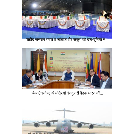
शहीद जनरल रावत व जांबाज वीर सपूतों को देश-दुनिया ने…
बिम्सटेक के कृषि मंत्रियों की दूसरी बैठक भारत की…