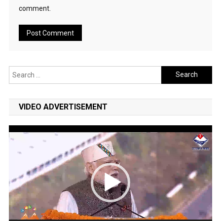
comment.
Search
for:
VIDEO ADVERTISEMENT
Video
Player