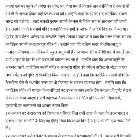
शंख
स्वामी यहां पर पहुंचे तो गणेश को श्रेष्ठ पद दिया गया है जिसके बाद कार्तिकेय ने अपनी माँ
पूजा
पार्वती से नाराज होकर यहाँ पर तपस्या की। उन्होंने कहा कि इसके बाद कार्तिकेय दक्षिण
भारत को चले गए। जहां उनकी मुरगन स्वामी के नाम से विशेष रूप से आराधना की जाती
है। उन्होंने कार्तिक स्वामी मंदिर व कार्तिकेय स्वामी के जीवन के बारे में विस्तार से बताया।
प्रदेश के पर्यटन, धर्मस्व एवं संस्कृति मंत्री सतपाल महाराज ने कहा कि उत्तर भारत का यह
कार्तिकेय स्वामी का एकमात्र मंदिर है। उन्होंने कहा कि दक्षिण भारत में तमिलनाडू व
कर्नाटक में भगवान कार्तिकेय के बहुत अनुयायी हैं तथा आज दक्षिण के शिवाचार्य आए हैं तथा
सभी अनुयायी देश के आगे बढने की कामना कर रहे हैं। उन्होंने कहा कि अगस्त्यमुनि के
अगस्त्य ऋषि, कार्तिकेय स्वामी मंदिर व अनसूया मंदिर को पर्यटन सर्किट से जोड़ा जाएगा
तथा पर्यटन की दृष्टि से विकसित किया जाएगा। उन्होंने कहा कि कार्तिकेय स्वामी मंदिर के
विकसित होने से स्थानीय स्तर पर भी रोजगार के अवसर उपलब्ध होंगे। उन्होंने कहा कि
कार्तिकेय मंदिर को पर्यटन के मानचित्र पर उभरकर आए इसके लिए पर्यटन की दृष्टि से इसे
विकसित किया जाएगा। श्री महाराज ने कार्यक्रम में शामिल होने पर सभी शिवाचार्य,
गुरुजनों एवं भक्तजनों का आभार व्यक्त किया।
इस अवसर पर केदारनाथ की विधायक श्रीमती शैला रानी रावत ने कहा कि उत्तर भारत व
दक्षिण भारत के लोगों के लिए यह ऐतिहासिक मिलन का दिन है जहां सभी लोग एक साथ मिले
हैं।
इस अवसर पर ड्रोन कैमरे के माध्यम से श्रद्धालुओं पर पुष्पवर्षा की गई। पदम श्री शिवमणि