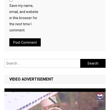
Save my name,
email, and website
in this browser for
the next time I
comment.
Search
for:
VIDEO ADVERTISEMENT
Video
Player