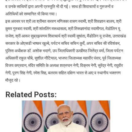
व उनके साथियों द्वारा अपनी प्रस्तुति भी दी गई। साथ ही शिवाचायों व गुरुजनों व
अतिथियों को सम्मानित भी किया गया।
इस अवसर पर श्री ला श्रीमत सरवण मणिक्का वासग स्वामी, श्री शिवज्ञान बालय, श्री
कुमर गुरुबरा स्वामी, श्री शांतलिंग मरूथासला, श्री तिरूज्ञानांदा स्वामीगल, मेडोलिन यू
राजेश, श्री आरूर सुब्रझयणम शिवाचार्य श्री स्वामी सुषांता, मैंडोलिन यू राजेश, उत्तराखंड
सरकार के ओएसडी भाष्कर खुल्बे, पर्यटन सचिव सचिन कुर्वे, अपर सचिव सी रविशंकर,
पुलिस अधीक्षक डॉ. अशोक भदाणे, उप जिलाधिकारी ऊखीमठ जितेंद्र वर्मा, जिला पर्यटन
अधिकारी राहुल चौबे, सुशील नौटियाल, भाजपा जिलाध्यक्ष महावीर पंवार, पूर्व जिलाध्यक्ष
विजय कप्रवान, मंदिर समिति के अध्यक्ष शत्रुघन नेगी, विक्रम नेगी, सुरेंद्र नेगी, रघुवीर
नेगी, पूरण सिंह नेगी, रमेश सिह, बलराम सहित दक्षिण भारत से आए व स्थानीय भक्तगण
मौजूद रहे।
Related Posts: