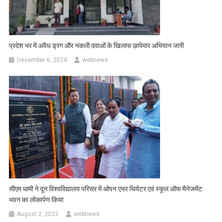
प्रदेश भर में अवैध ड्रग और नकली दवाओं के खिलाफ छापेमार अभियान जारी
December 6, 2024
webnews
सीएम धामी ने दून विश्वविद्यालय परिसर में ओपन एयर थियेटर एवं स्कूल ऑफ मैनेजमेंट
भवन का लोकार्पण किया
August 2, 2023
webnews