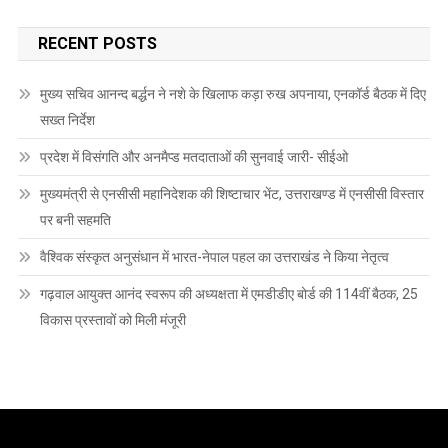
RECENT POSTS
मुख्य सचिव आनन्द बर्द्धन ने नशे के खिलाफ कड़ा रुख अपनाया, एनकॉर्ड बैठक में दिए
सख्त निर्देश
प्रदेश में विसंगति और अनमैप्ड मतदाताओं की सुनवाई जारी- सीईओ
मुख्यमंत्री से एनसीसी महानिदेशक की शिष्टाचार भेंट, उत्तराखण्ड में एनसीसी विस्तार
पर बनी सहमति
वैश्विक संस्कृत अनुसंधान में भारत-नेपाल पहल का उत्तराखंड ने किया नेतृत्व
गढ़वाल आयुक्त आनंद स्वरूप की अध्यक्षता में एमडीडीए बोर्ड की 114वीं बैठक, 25
विकास प्रस्तावों को मिली मंजूरी