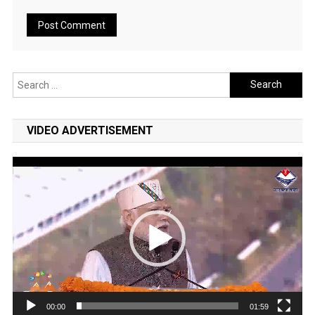
Search
for:
VIDEO ADVERTISEMENT
Video
Player
00:00
01:59