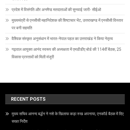
प्रदेश में विसंगति और अनमैप्ड मतदाताओं की सुनवाई जारी- सीईओ
मुख्यमंत्री से एनसीसी महानिदेशक की शिष्टाचार भेंट, उत्तराखण्ड में एनसीसी विस्तार
पर बनी सहमति
वैश्विक संस्कृत अनुसंधान में भारत-नेपाल पहल का उत्तराखंड ने किया नेतृत्व
गढ़वाल आयुक्त आनंद स्वरूप की अध्यक्षता में एमडीडीए बोर्ड की 114वीं बैठक, 25
विकास प्रस्तावों को मिली मंजूरी
RECENT POSTS
मुख्य सचिव आनन्द बर्द्धन ने नशे के खिलाफ कड़ा रुख अपनाया, एनकॉर्ड बैठक में दिए
सख्त निर्देश