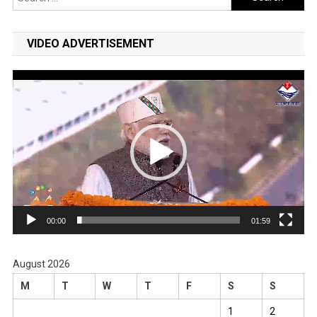
for:
VIDEO ADVERTISEMENT
Video
Player
00:00
01:59
August 2026
M
T
W
T
F
S
S
1
2