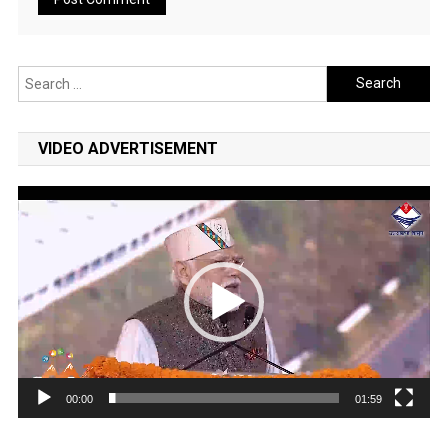
Search
for:
VIDEO ADVERTISEMENT
Video
Player
00:00
01:59