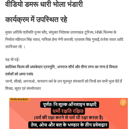
वीडियो डमरू धारी भोला भंडारी
कार्यक्रम में उपस्थित रहे
मुख्य अतिथि श्रीमति पूनम चाँद, संयुक्त निदेशक उत्तराखड टूरिज्म, HNK फिल्म्स के
निर्माता महिपाल सिंह रावत, गायिका हेमा नेगी करासी, प्रकाश सिंह गुसाईं,राजेश रावत आदि
उपस्थित रहे ।
यह भी पढ़ें-
कालिंका फिल्म की धमाकेदार प्रस्तुति , धनराज शौर्य और मीना राणा का गाना हे विमला
दर्शकों को आया पसंद
जानो, सीखो, अपनाओ , सनातन धर्म के उन मूलभूत संस्कारों को जिन्हें हम सभी भुला बैठें हैं
शिखा, सूत्र एवं संध्योपचार