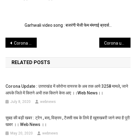
Garhwali video song : बजरंगी भैजी फेम मंमगाई ब्रदर्स…
Post
Corona update : उत्तराखंड में कोरोना वायरस के अब तक आये 7065 केस, जाने आपके जिले की कोरोना संक्रमितों की संख्या ।।web news।।
Corona update : उत्तराखंड में कोरोना वायरस के अब तक आये 7183 केस, जाने आपके जिले की कोरोना संक्रमितों की संख्या ।।web news।।
navigation
RELATED POSTS
Corona Update : उत्तराखंड में कोरोना वायरस के अब तक आये 3258 मामले, जाने
आपके जिले में कितने अभी तक कितने केस आए ।।web News।।
July 8, 2020
webnews
सुबह की बड़ी खबर : ट्रेन , बस, विक्रम , टैक्सी सब के लिये है खुशखबरी जाने क्या है पूरी
खबर ।। Web News ।।
May 20, 2020
webnews