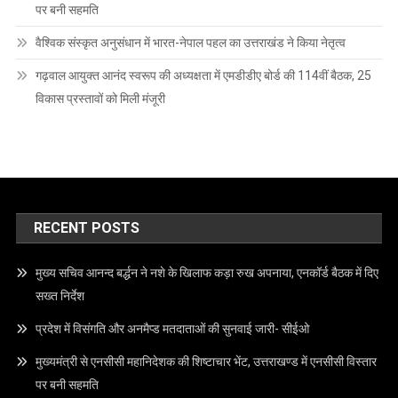
पर बनी सहमति
वैश्विक संस्कृत अनुसंधान में भारत-नेपाल पहल का उत्तराखंड ने किया नेतृत्व
गढ़वाल आयुक्त आनंद स्वरूप की अध्यक्षता में एमडीडीए बोर्ड की 114वीं बैठक, 25
विकास प्रस्तावों को मिली मंजूरी
RECENT POSTS
मुख्य सचिव आनन्द बर्द्धन ने नशे के खिलाफ कड़ा रुख अपनाया, एनकॉर्ड बैठक में दिए
सख्त निर्देश
प्रदेश में विसंगति और अनमैप्ड मतदाताओं की सुनवाई जारी- सीईओ
मुख्यमंत्री से एनसीसी महानिदेशक की शिष्टाचार भेंट, उत्तराखण्ड में एनसीसी विस्तार
पर बनी सहमति