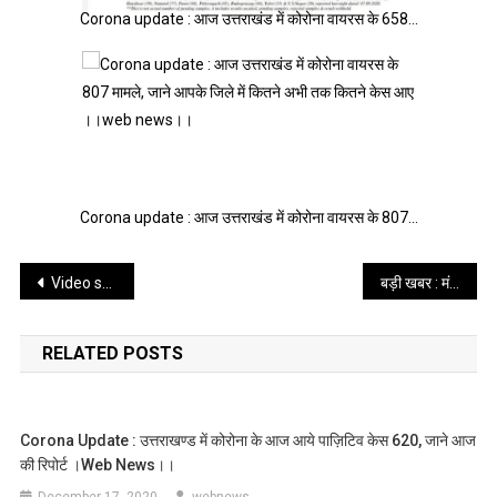
Corona update : आज उत्तराखंड में कोरोना वायरस के 658…
Corona update : आज उत्तराखंड में कोरोना वायरस के 807…
Post
Video song: रजनीकांत सेमवाल के डांडु क्या फूल फूल्याला वीडियो गीत में उत्तराखंडी संस्कृति की झलक, पढे पूरी खबर।।web news।।
बड़ी खबर : मंगेश घिल्डियाल को PMO का बुलावा ।।web news।।
navigation
RELATED POSTS
Corona Update : उत्तराखण्ड में कोरोना के आज आये पाज़िटिव केस 620, जाने आज
की रिपोर्ट ।web News।।
December 17, 2020
webnews