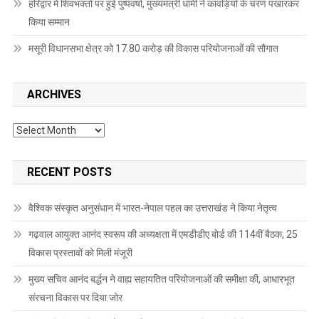
हरिद्वार में शिवभक्तों पर हुई पुष्पवर्षा, मुख्यमंत्री धामी ने कांवड़ियों के चरण पखारकर
किया सम्मान
मसूरी विधानसभा क्षेत्र को 17.80 करोड़ की विकास परियोजनाओं की सौगात
ARCHIVES
Archives
RECENT POSTS
वैश्विक संस्कृत अनुसंधान में भारत-नेपाल पहल का उत्तराखंड ने किया नेतृत्व
गढ़वाल आयुक्त आनंद स्वरूप की अध्यक्षता में एमडीडीए बोर्ड की 114वीं बैठक, 25
विकास प्रस्तावों को मिली मंजूरी
मुख्य सचिव आनंद बर्द्धन ने वाह्य सहायतित परियोजनाओं की समीक्षा की, आधारभूत
संरचना विकास पर दिया जोर