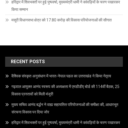
हरिद्वार में शिवभक्तों पर हुई पुष्पवर्षा, मुख्यमंत्री धामी ने कांवड़ियों के चरण पखारकर
किया सम्मान
मसूरी विधानसभा क्षेत्र को 17.80 करोड़ की विकास परियोजनाओं की सौगात
RECENT POSTS
वैश्विक संस्कृत अनुसंधान में भारत-नेपाल पहल का उत्तराखंड ने किया नेतृत्व
गढ़वाल आयुक्त आनंद स्वरूप की अध्यक्षता में एमडीडीए बोर्ड की 114वीं बैठक, 25
विकास प्रस्तावों को मिली मंजूरी
मुख्य सचिव आनंद बर्द्धन ने वाह्य सहायतित परियोजनाओं की समीक्षा की, आधारभूत
संरचना विकास पर दिया जोर
हरिद्वार में शिवभक्तों पर हुई पुष्पवर्षा, मुख्यमंत्री धामी ने कांवड़ियों के चरण पखारकर