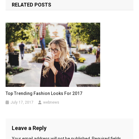
RELATED POSTS
Top Trending Fashion Looks For 2017
July 17, 2017
webnews
Leave a Reply
Your email address will not be published.
Required fields