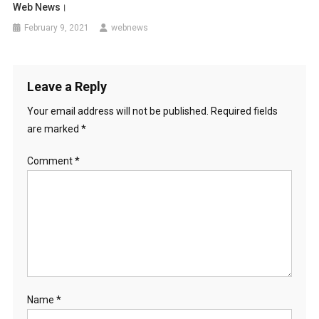
Web News।
February 9, 2021
webnews
Leave a Reply
Your email address will not be published.
Required fields
are marked
*
Comment
*
Name
*