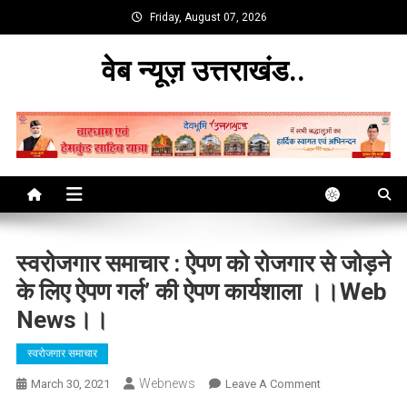
Skip
Friday, August 07, 2026
to
content
वेब न्यूज़ उत्तराखंड..
स्वरोजगार समाचार : ऐपण को रोजगार से जोड़ने
के लिए ऐपण गर्ल’ की ऐपण कार्यशाला ।।web
News।।
स्वरोजगार समाचार
Webnews
On
March 30, 2021
Leave A Comment
स्वरोजगार