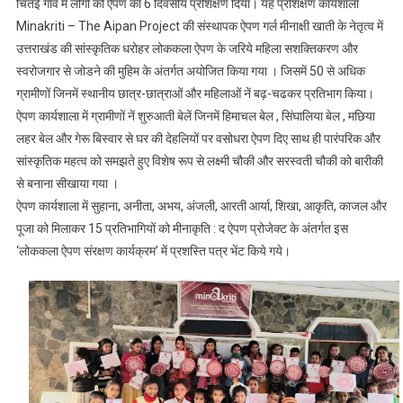
चितई गांव में लोगों को ऐपण का 6 दिवसीय प्रशिक्षण दिया। यह प्रशिक्षण कार्यशाला
Minakriti – The Aipan Project की संस्थापक ऐपण गर्ल मीनाक्षी खाती के नेतृत्व में
उत्तराखंड की सांस्कृतिक धरोहर लोककला ऐपण के जरिये महिला सशक्तिकरण और
स्वरोजगार से जोडने की मुहिम के अंतर्गत अयोजित किया गया । जिसमें 50 से अधिक
ग्रामीणों जिनमें स्थानीय छात्र-छात्राओं और महिलाओं नें बढ़-चढकर प्रतिभाग किया।
ऐपण कार्यशाला में ग्रामीणों नें शुरुआती बेलें जिनमें हिमाचल बेल , सिंघालिया बेल , मछिया
लहर बेल और गेरू बिस्वार से घर की देहलियों पर वसोधरा ऐपण दिए साथ ही पारंपरिक और
सांस्कृतिक महत्व को समझते हुए विशेष रूप से लक्ष्मी चौकी और सरस्वती चौकी को बारीकी
से बनाना सीखाया गया ।
ऐपण कार्यशाला में सुहाना, अनीता, अभय, अंजली, आरती आर्या, शिखा, आकृति, काजल और
पूजा को मिलाकर 15 प्रतिभागियों को मीनाकृति : द ऐपण प्रोजेक्ट के अंतर्गत इस
‘लोककला ऐपण संरक्षण कार्यक्रम’ में प्रशस्ति पत्र भेंट किये गये।