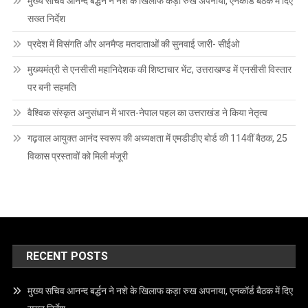
मुख्य सचिव आनन्द बर्द्धन ने नशे के खिलाफ कड़ा रुख अपनाया, एनकॉर्ड बैठक में दिए
सख्त निर्देश
प्रदेश में विसंगति और अनमैप्ड मतदाताओं की सुनवाई जारी- सीईओ
मुख्यमंत्री से एनसीसी महानिदेशक की शिष्टाचार भेंट, उत्तराखण्ड में एनसीसी विस्तार
पर बनी सहमति
वैश्विक संस्कृत अनुसंधान में भारत-नेपाल पहल का उत्तराखंड ने किया नेतृत्व
गढ़वाल आयुक्त आनंद स्वरूप की अध्यक्षता में एमडीडीए बोर्ड की 114वीं बैठक, 25
विकास प्रस्तावों को मिली मंजूरी
RECENT POSTS
मुख्य सचिव आनन्द बर्द्धन ने नशे के खिलाफ कड़ा रुख अपनाया, एनकॉर्ड बैठक में दिए