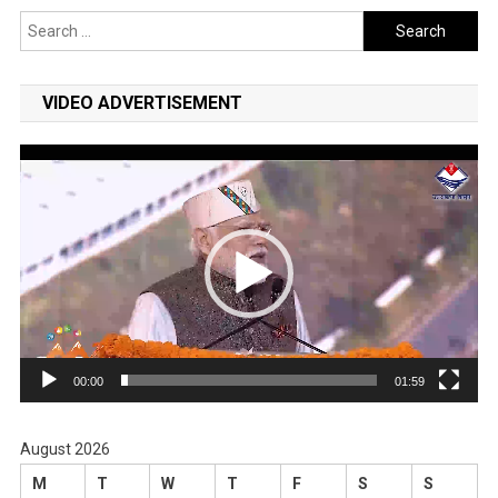
Search
for:
VIDEO ADVERTISEMENT
Video
Player
00:00
01:59
August 2026
M
T
W
T
F
S
S