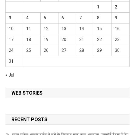
1
2
3
4
5
6
7
8
9
10
11
12
13
14
15
16
17
18
19
20
21
22
23
24
25
26
27
28
29
30
31
« Jul
WEB STORIES
RECENT POSTS
मुख्य सचिव आनन्द बर्द्धन ने नशे के खिलाफ कड़ा रुख अपनाया, एनकॉर्ड बैठक में दिए