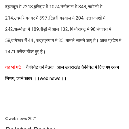
देहरादून में 2218,हरिद्वार में 1024,नैनीताल में 848, चमोली में
214,उधमसिंगनगर में 397 ,टिहरी गढ़वाल में 204, उत्तरकाशी में
242,अल्मोड़ा में 189,पौड़ी में आज 132, पिथौरागढ़ में 98,चंपावत में
58,बागेश्वर में 44 , रुद्रप्रयाग में 35, मामले सामने आए है। आज प्रदेश में
1471 मरीज ठीक हुए है।
यह भी पढे
–
कैबिनेट की बैठक : आज उत्तराखंड कैबिनेट में लिए गए अहम
निर्णय, जाने खबर ।।web news।।
©web news 2021