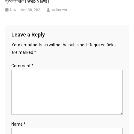
प्रभावशीलता | Web News |
November 30, 2021
webnews
Leave a Reply
Your email address will not be published.
Required fields
are marked
*
Comment
*
Name
*