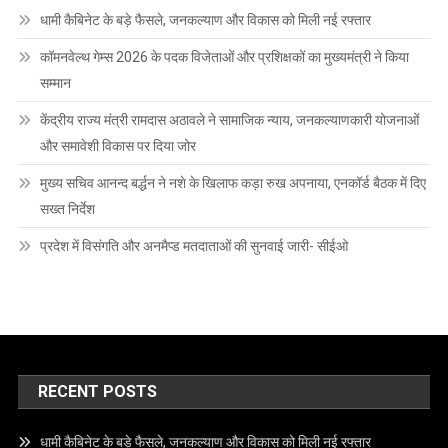
धामी कैबिनेट के बड़े फैसले, जनकल्याण और विकास को मिली नई रफ्तार
कॉमनवेल्थ गेम्स 2026 के पदक विजेताओं और प्रशिक्षकों का मुख्यमंत्री ने किया
सम्मान
केंद्रीय राज्य मंत्री रामदास अठावले ने सामाजिक न्याय, जनकल्याणकारी योजनाओं
और समावेशी विकास पर दिया जोर
मुख्य सचिव आनन्द बर्द्धन ने नशे के खिलाफ कड़ा रुख अपनाया, एनकॉर्ड बैठक में दिए
सख्त निर्देश
प्रदेश में विसंगति और अनमैप्ड मतदाताओं की सुनवाई जारी- सीईओ
RECENT POSTS
धामी कैबिनेट के बड़े फैसले, जनकल्याण और विकास को मिली नई रफ्तार