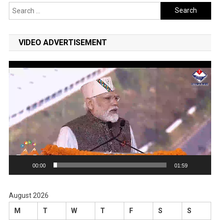
Search
for:
VIDEO ADVERTISEMENT
Video
Player
00:00
01:59
August 2026
M
T
W
T
F
S
S