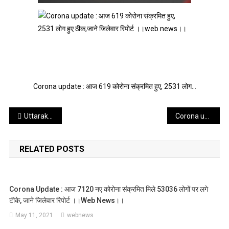
Corona update : आज 619 कोरोना संक्रमित हुए, 2531 लोग…
Post
Uttarakhand Borad Exam : सरकार ने 12वीं की बोर्ड परीक्षाओं को निरस्त करने का निर्णय लिया , पढे खबर ।।web news।।
Corona update : आज 589 कोरोना संक्रमित हुए, 3354 लोग हुए ठीक,जाने जिलेवार रिपोर्ट ।।web news।।
navigation
RELATED POSTS
Corona Update : आज 7120 नए कोरोना संक्रमित मिले 53036 लोगों पर लगे
टीके, जाने जिलेवार रिपोर्ट ।।web News।।
May 11, 2021
webnews