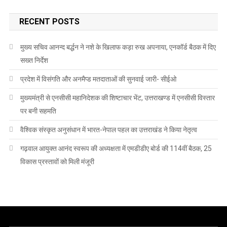
RECENT POSTS
मुख्य सचिव आनन्द बर्द्धन ने नशे के खिलाफ कड़ा रुख अपनाया, एनकॉर्ड बैठक में दिए
सख्त निर्देश
प्रदेश में विसंगति और अनमैप्ड मतदाताओं की सुनवाई जारी- सीईओ
मुख्यमंत्री से एनसीसी महानिदेशक की शिष्टाचार भेंट, उत्तराखण्ड में एनसीसी विस्तार
पर बनी सहमति
वैश्विक संस्कृत अनुसंधान में भारत-नेपाल पहल का उत्तराखंड ने किया नेतृत्व
गढ़वाल आयुक्त आनंद स्वरूप की अध्यक्षता में एमडीडीए बोर्ड की 114वीं बैठक, 25
विकास प्रस्तावों को मिली मंजूरी