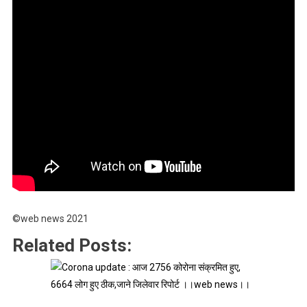
©web news 2021
Related Posts: