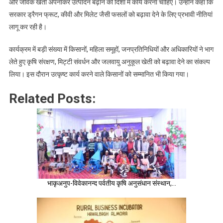
और जैविक खेती अपनाकर उत्पादन बढ़ाने की दिशा में कार्य करना चाहिए। उन्होंने कहा कि
सरकार ड्रैगन फ्रूट, कीवी और मिलेट जैसी फसलों को बढ़ावा देने के लिए प्रभावी नीतियां
लागू कर रही है।
कार्यक्रम में बड़ी संख्या में किसानों, महिला समूहों, जनप्रतिनिधियों और अधिकारियों ने भाग
लेते हुए कृषि संरक्षण, मिट्टी संवर्धन और जलवायु अनुकूल खेती को बढ़ावा देने का संकल्प
लिया। इस दौरान उत्कृष्ट कार्य करने वाले किसानों को सम्मानित भी किया गया।
Related Posts:
भाकृअनुप-विवेकानन्द पर्वतीय कृषि अनुसंधान संस्थान,…