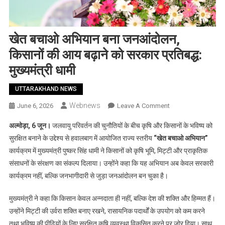
खेत बचाओ अभियान बना जनआंदोलन,
किसानों की आय बढ़ाने को सरकार प्रतिबद्ध:
मुख्यमंत्री धामी
UTTARAKHAND NEWS
Webnews
On
June 6, 2026
Leave A Comment
खेत
अल्मोड़ा, 6 जून।
जलवायु परिवर्तन की चुनौतियों के बीच कृषि और किसानों के भविष्य को
बचाओ
सुरक्षित बनाने के उद्देश्य से हवालबाग में आयोजित राज्य स्तरीय
“खेत बचाओ अभियान”
अभियान
कार्यक्रम में मुख्यमंत्री पुष्कर सिंह धामी ने किसानों को कृषि भूमि, मिट्टी और प्राकृतिक
बना
संसाधनों के संरक्षण का संकल्प दिलाया। उन्होंने कहा कि यह अभियान अब केवल सरकारी
जनआंदोलन,
किसानों
कार्यक्रम नहीं, बल्कि जनभागीदारी से जुड़ा जनआंदोलन बन चुका है।
की
आय
मुख्यमंत्री ने कहा कि किसान केवल अन्नदाता ही नहीं, बल्कि देश की शक्ति और हिम्मत हैं।
बढ़ाने
उन्होंने मिट्टी की उर्वरा शक्ति बनाए रखने, रासायनिक पदार्थों के उपयोग को कम करने
को
तथा भविष्य की पीढ़ियों के लिए सुरक्षित कृषि व्यवस्था विकसित करने पर जोर दिया। साथ