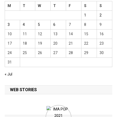
M
T
W
T
F
S
S
1
2
3
4
5
6
7
8
9
10
11
12
13
14
15
16
17
18
19
20
21
22
23
24
25
26
27
28
29
30
31
« Jul
WEB STORIES