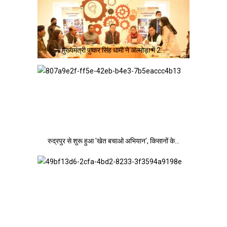
मुख्यमंत्री पुष्कर सिंह धामी ने अल्मोड़ा में 2…
रुद्रपुर से शुरू हुआ 'खेत बचाओ अभियान', किसानों के…