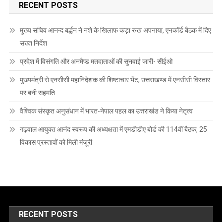
RECENT POSTS
मुख्य सचिव आनन्द बर्द्धन ने नशे के खिलाफ कड़ा रुख अपनाया, एनकॉर्ड बैठक में दिए
सख्त निर्देश
प्रदेश में विसंगति और अनमैप्ड मतदाताओं की सुनवाई जारी- सीईओ
मुख्यमंत्री से एनसीसी महानिदेशक की शिष्टाचार भेंट, उत्तराखण्ड में एनसीसी विस्तार
पर बनी सहमति
वैश्विक संस्कृत अनुसंधान में भारत-नेपाल पहल का उत्तराखंड ने किया नेतृत्व
गढ़वाल आयुक्त आनंद स्वरूप की अध्यक्षता में एमडीडीए बोर्ड की 114वीं बैठक, 25
विकास प्रस्तावों को मिली मंजूरी
RECENT POSTS