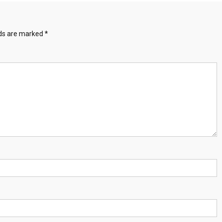
lds are marked
*