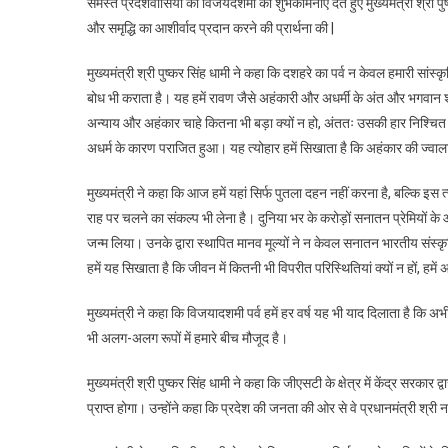
समस्त प्रदेशवासियो को विजयदशमी की शुभकामनाएं देते हुए मुख्यमंत्री श्री पु
परेड
और समृद्धि का आशीर्वाद प्रदान करने की प्रार्थना की |
ग्राउंड
में
मुख्यमंत्री श्री पुष्कर सिंह धामी ने कहा कि दशहरे का पर्व न केवल हमारी सांस्क
रावण
बोध भी कराता है। यह हमें रावण जैसे अहंकारी और अधर्मी के अंत और भगवान श्रीर
दहन
अन्याय और अहंकार चाहे कितना भी बड़ा क्यों न हो, अंततः उसकी हार निश्चि
कार्यक्
अधर्म के कारण पराजित हुआ। यह त्योहार हमें सिखाता है कि अहंकार की ज्वाल
में
किया
मुख्यमंत्री ने कहा कि आज हमें यहां सिर्फ पुतला दहन नहीं करना है, बल्कि इस
प्रतिभा
राह पर चलने का संकल्प भी लेना है। दुनिया भर के करोड़ों सनातन प्रेमियों के आ
जन्म लिया। उनके द्वारा स्थापित मानव मूल्यों ने न केवल सनातन भारतीय संस्
हमें यह सिखाता है कि जीवन में कितनी भी विपरीत परिस्थितियां क्यों न हों, हम
मुख्यमंत्री ने कहा कि विजयादशमी पर्व हमें हर वर्ष यह भी याद दिलाता है कि 
भी अलग-अलग रूपों में हमारे बीच मौजूद है।
मुख्यमंत्री श्री पुष्कर सिंह धामी ने कहा कि जीएसटी के क्षेत्र में केंद्र सरकार
प्राप्त होगा। उन्होंने कहा कि प्रदेश की जनता की ओर से वे प्रधानमंत्री श्री 