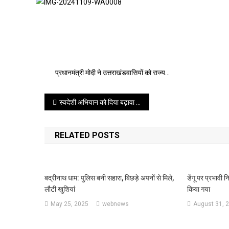
प्रधानमंत्री मोदी ने उत्तराखंडवासियों को राज्य…
Post
स्वदेशी अभियान को दिया बढ़ावा : मुख्यमंत्री धामी ने खादी ग्रामोद्योग भवन से की खरीदारी
navigation
RELATED POSTS
बद्रीनाथ धाम: पुलिस बनी सहारा, बिछड़े अपनों से मिले,
डेंगू पर प्रभावी 
लौटी खुशियां
किया गया
May 25, 2025
webnews
August 31, 