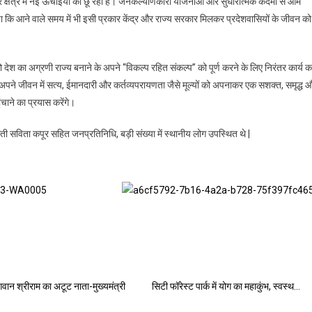
देश हर क्षेत्र में नई ऊँचाइयों को छू रहा है। जनकल्याणकारी योजनाओं और सुधारात्मक कदमों से आम
 किया कि आने वाले समय में भी इसी प्रकार केंद्र और राज्य सरकार मिलकर प्रदेशवासियों के जीवन को
 को देश का अग्रणी राज्य बनाने के अपने “विकल्प रहित संकल्प’’ को पूर्ण करने के लिए निरंतर कार्य 
 सभी अपने जीवन में सत्य, ईमानदारी और कर्तव्यपरायणता जैसे मूल्यों को अपनाकर एक सशक्त, समृद्ध 
ंचाने का प्रयास करेंगे।
ी सविता कपूर सहित जनप्रतिनिधि, बड़ी संख्या में स्थानीय लोग उपस्थित थे |
गवान श्रीराम का अटूट नाता-मुख्यमंत्री
सिटी फॉरेस्ट पार्क में योग का महाकुंभ, स्वस्थ…