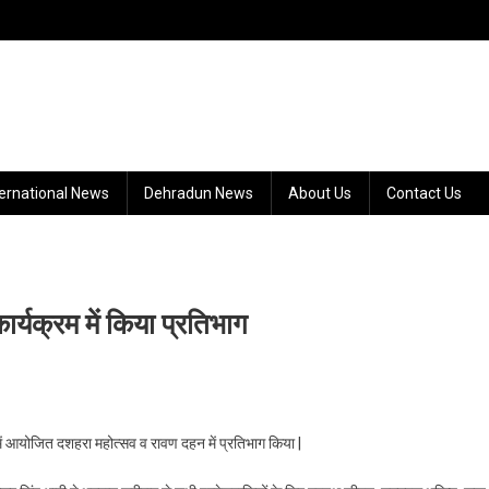
ternational News
Dehradun News
About Us
Contact Us
ार्यक्रम में किया प्रतिभाग
ड में आयोजित दशहरा महोत्सव व रावण दहन में प्रतिभाग किया |