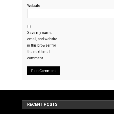
Website
Save my name,
email, and website
in this browser for
the next time I
comment.
RECENT POSTS