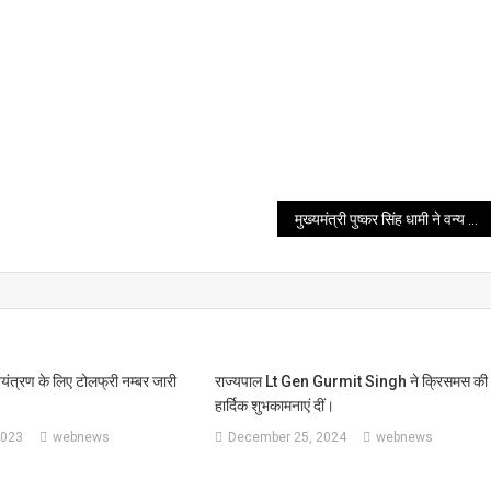
मुख्यमंत्री पुष्कर सिंह धामी ने वन्य जीव प्राणी सप्ताह का शुभारंभ किया
नियंत्रण के लिए टोलफ्री नम्बर जारी
राज्यपाल Lt Gen Gurmit Singh ने क्रिसमस की
हार्दिक शुभकामनाएं दीं।
2023
webnews
December 25, 2024
webnews