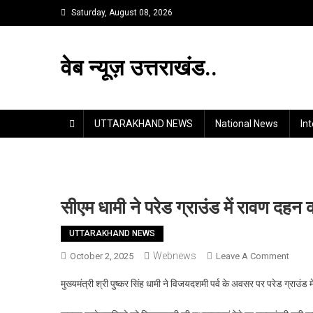
Skip
Saturday, August 08, 2026
to
content
वेब न्यूज़ उत्तराखंड..
UTTARAKHAND NEWS
National News
In
सीएम धामी ने परेड ग्राउंड में रावण दहन क
UTTARAKHAND NEWS
Webnews
On
October 2, 2025
Leave A Comment
सीएम
मुख्यमंत्री श्री पुष्कर सिंह धामी ने विजयदशमी पर्व के अवसर पर परेड ग्राउं
धामी
ने