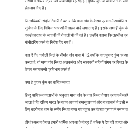
संख्या में तीर्थयात्रियों की आवाजाही बढ़ गई है। पुष्कर कुंभ के आयोजन को ले
माणा
इंतजाम किए हैं।
गांव
के
जिलाधिकारी संदीप तिवारी ने बताया कि माणा गांव के केशव प्रयाग में आयोजित पु
केशव
सुविधा के लिए विभिन्न भाषाओं में साइन बोर्ड लगाए गए हैं। इसके साथ ही कुंभ 
प्रयाग
एसडीआरएफ के जवानों की तैनाती भी की गई है। उन्होंने बताया कि तहसील प्
में
मॉनीटरिंग करने के निर्देश दिए गए हैं।
पुष्कर
कुंभ
बता दें कि, चमोली जिले के सीमांत गांव माणा में 12 वर्षों के बाद पुष्कर कुंभ का
का
हो
करता है, तो माणा गांव स्थित अलकनंदा और सरस्वती नदियों संगम पर स्थित केश
रहा
वैष्णव मतावलम्बी प्रतिभाग करते हैं।
आयोजन
क्या है पुष्कर कुंभ का धार्मिक महत्व
हिन्दू धार्मिक मान्यताओं के अनुसार माणा गांव के पास स्थित केशव प्रयाग में मह
जाता है कि दक्षिण भारत के महान आचार्य रामानुजाचार्य और माध्वाचार्य ने इसी 
लिए बदरीनाथ धाम के समीप स्थित माणा गांव पहुंच कर केशव प्रयाग में स्नान क
तीर्थ स्थल न केवल हमारी धार्मिक आस्था के केंद्र हैं, बल्कि ये देश की एकता औ