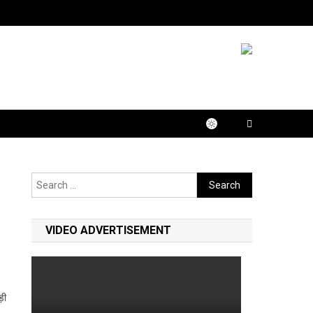
Search
for:
VIDEO ADVERTISEMENT
ड़ी