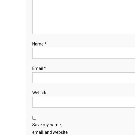
Name
*
Email
*
Website
Save my name,
email, and website