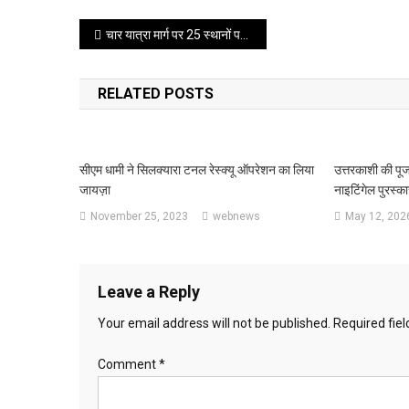
Post
चार यात्रा मार्ग पर 25 स्थानों पर मिल रही ई चार्जिंग की सुविधा
navigation
RELATED POSTS
सीएम धामी ने सिलक्यारा टनल रेस्क्यू ऑपरेशन का लिया
उत्तरकाशी की पूजा
जायज़ा
नाइटिंगेल पुरस्का
November 25, 2023
webnews
May 12, 202
Leave a Reply
Your email address will not be published.
Required fie
Comment
*