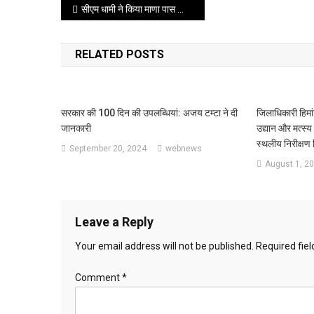
Post
सीएम धामी ने किया माणा पास स्थित घटना स्थल का हवाई निरीक्षण
navigation
RELATED POSTS
सरकार की 100 दिन की उपलब्धियां: अजय टम्टा ने दी
जिलाधिकारी हिमांश
जानकारी
उद्यान और मत्स्
स्थलीय निरीक्षण
September 20, 2024
webnews
August 1, 2
Leave a Reply
Your email address will not be published.
Required fie
Comment
*