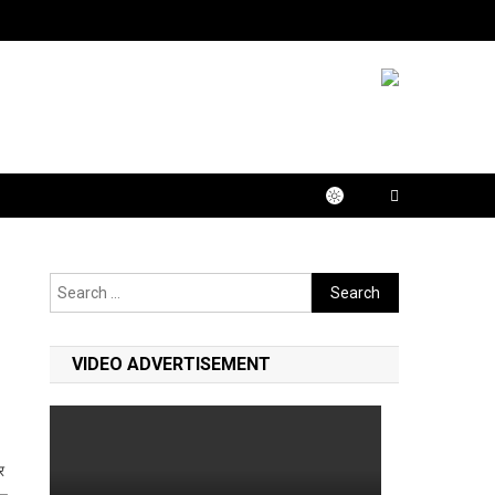
Search
for:
VIDEO ADVERTISEMENT
र