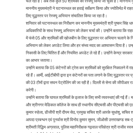
चल रहा है। अब तक कुल 50 श्रमिकों का रेस्क्यू किया जा चुका है। माननीय मुख्
तलाश
माननीय मुख्यमंत्री ने घटनास्थल का हवाई सर्वेक्षण किया और ज्योतिर्मठ में र
के
लिए युद्धस्तर पर रेस्क्यू अभियान संचालित किया जा रहा है।
लिए
शनिवार को घटनास्थल का निरीक्षण कर माननीय मुख्यमंत्री श्री पुष्कर सिंह ध
युद्धस्तर
पर
अधिकारियों के साथ रेस्क्यू अभियान को लेकर चर्चा की। उन्होंने बताया कि र
जारी
में फंसे 05 और श्रमिकों की खोजबीन के लिए युद्धस्तर पर अभियान चलाने के निर्दे
है
अभियान को लेकर अपडेट लिया और हर संभव मदद का आश्वासन दिया है। उन्होंने क
अभियान
निकासी के लिए चिंतित हैं और नियमित अपडेट ले रहे हैं। उन्होंने केन्द्र सरकार 
का आभार जताया।
उन्होंने बताया कि 05 कंटेनरों को ट्रेस कर श्रमिकों को सुरक्षित निकालने मे
रहे हैं। आर्मी, आईटीबीपी द्वारा इन कंटेनरों का पता लगाने के लिए युद्धस्तर पर
की 03 टीमों द्वारा सघन पेट्रोलिंग की जा रही है। दिल्ली से सेना की जीपीआर रडा
करेगी।
उन्होंने बताया कि घायल श्रमिकों के इलाज के लिए सभी व्यवस्थाएं की गई हैं। 
और श्रीनगर मेडिकल कॉलेज के साथ ही स्थानीय सीएचसी और पीएचसी को एलर्
कुमार रुहेला, डीजीपी श्री दीपम सेठ, प्रमुख सचिव श्री आरके सुधांशु, सचिव
आपदा प्रबन्धन एवं पुनर्वास श्री विनोद कुमार सुमन, जीओसी उत्तराखण्ड 
श्रीमती रिद्धिम अग्रवाल, पुलिस महानिरीक्षक गढ़वाल परिक्षेत्र श्री राजीव स