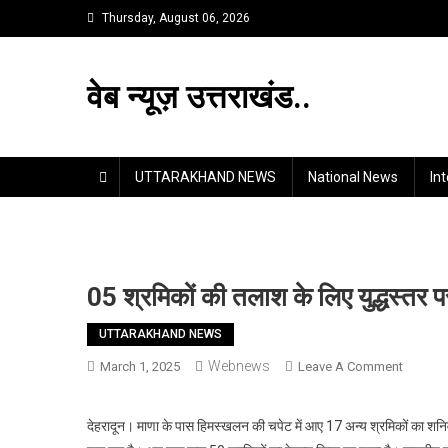
Skip
Thursday, August 06, 2026
to
content
वेब न्यूज़ उत्तराखंड..
UTTARAKHAND NEWS
National News
In
05 श्रमिकों की तलाश के लिए युद्धस्तर 
UTTARAKHAND NEWS
Webnews
On
March 1, 2025
Leave A Comment
05
श्रमिकों
देहरादून। माणा के पास हिमस्खलन की चपेट में आए 17 अन्य श्रमिकों का शनिवार 
की