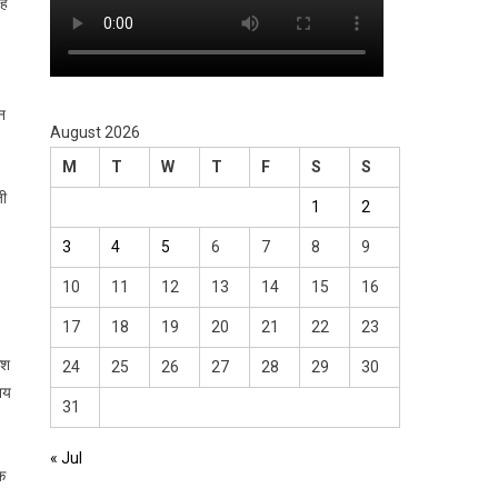
बह
न
August 2026
M
T
W
T
F
S
S
जी
1
2
3
4
5
6
7
8
9
10
11
12
13
14
15
16
17
18
19
20
21
22
23
ेश
24
25
26
27
28
29
30
नय
31
« Jul
ेक