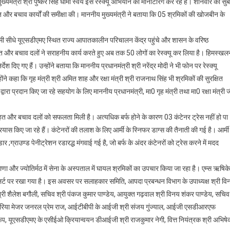
यमंत्री श्री पुष्कर सिंह धामी स्वयं इस रेस्क्यू अभियान की मॉनीटरिंग कर रहे हैं। शनिवार को सु
ाहत और बचाव कार्यों की समीक्षा की। माननीय मुख्यमंत्री ने बताया कि 05 श्रमिकों की खोजबीन के
ामी सीधे यूएसडीएमए स्थित राज्य आपातकालीन परिचालन केंद्र पहुंचे और शासन के वरिष्ठ
ाहत और बचाव दलों ने सराहनीय कार्य करते हुए अब तक 50 लोगों का रेस्क्यू कर लिया है। हिमस्खल
श दिए गए हैं। उन्होंने बताया कि माननीय प्रधानमंत्री श्री नरेंद्र मोदी ने भी फोन पर रेस्क्यू
हा कि गृह मंत्री श्री अमित शाह और रक्षा मंत्री श्री राजनाथ सिंह भी श्रमिकों की सुरक्षित
द्वारा प्रदान किए जा रहे सहयोग के लिए माननीय प्रधानमंत्री, मा0 गृह मंत्री तथा मा0 रक्षा मंत्री 
ं राहत और बचाव दलों को सफलता मिली है। अत्यधिक बर्फ होने के कारण 03 कंटेनर ट्रेस नहीं हो पा
 प्रयास किए जा रहे हैं। कंटेनरों की तलाश के लिए आर्मी के स्निफर डाग्स की तैनाती की गई है। आर्मी
र ;ग्राउण्ड पेनीट्रेशन रडारद्ध मंगवाई गई है, जो बर्फ के अंदर कंटेनरों को ट्रेस करने में मदद
माणा और ज्योतिर्मठ में सेना के अस्पताल में घायल श्रमिकों का उपचार किया जा रहा है। एम्स ऋषिक
ट पर रखा गया है। इस अवसर पर सलाहकार समिति, आपदा प्रबन्धन विभाग के उपाध्यक्ष श्री वि
 श्री शैलेश बगौली, सचिव श्री पंकज कुमार पाण्डेय, आयुक्त गढ़वाल श्री विनय शंकर पाण्डेय, सचिव
सब-एरिया मेजर जनरल प्रेम राज, आईटीबीपी के आईजी श्री संजय गुंज्याल, आईजी एसडीआरएफ
्वरूप, यूएसडीएमए के एसीईओ क्रियान्वयन डीआईजी श्री राजकुमार नेगी, वित्त नियंत्रक श्री अभिष