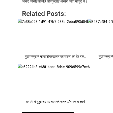
आनंद, जेसीईओ मो0 ओबैदुल्लाह अंसारी आदि मौजूद थे।
Related Posts:
मुख्यमंत्री ने माणा हिमस्खलन की घटना का देर रात…
मुख्यमंत्री
धराली में युद्धस्तर पर चल रहे राहत और बचाव कार्य