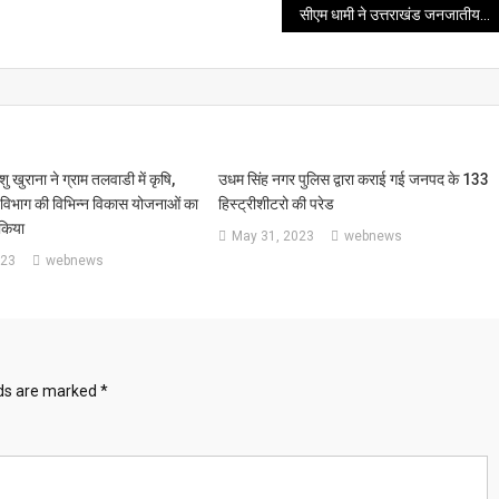
सीएम धामी ने उत्तराखंड जनजातीय महोत्सव – 2025 कार्यक्रम में किया प्रतिभाग
ु खुराना ने ग्राम तलवाडी में कृषि,
उधम सिंह नगर पुलिस द्वारा कराई गई जनपद के 133
य विभाग की विभिन्न विकास योजनाओं का
हिस्ट्रीशीटरो की परेड
 किया
May 31, 2023
webnews
023
webnews
lds are marked
*