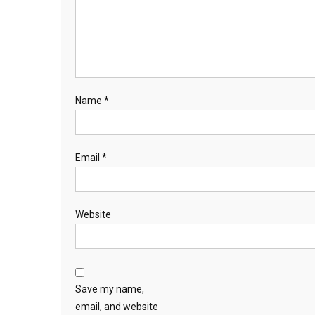
Name
*
Email
*
Website
Save my name,
email, and website