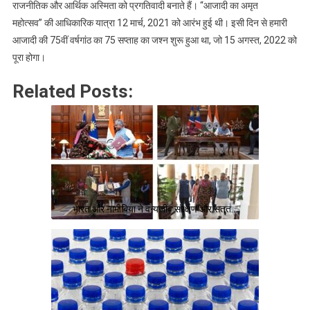
राजनीतिक और आर्थिक अस्मिता को प्रगतिवादी बनाते हैं। “आजादी का अमृत
महोत्सव” की आधिकारिक यात्रा 12 मार्च, 2021 को आरंभ हुई थी। इसी दिन से हमारी
आजादी की 75वीं वर्षगांठ का 75 सप्ताह का जश्न शुरू हुआ था, जो 15 अगस्त, 2022 को
पूरा होगा।
Related Posts:
भारत और नामीबिया ने वन्यजीव संरक्षण और सतत…