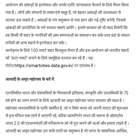
आयोजन को आंकड़ों के इस्तेमाल और उनके प्रति जागरूकता फैलाने के लिये तैयार किया
गया है। लोगों और संगठनों के तमाम ऐसे समूह हैं, जो बेहतर आंकड़ों की उपलब्धता से
फायदा उठा सकते हैं। आंकड़ों के नये समुच्चय से नया ज्ञान और नई दृष्टि बनेगी, जिससे
आंकड़ों की उपयोगिता के नये स्वरूप सामने आयेंगे। इससे सरकार को भी मदद मिलेगी कि
वह किसी भी शहर के नागरिकों की आम समस्याओं का समाधान कर सके तथा वहां के सफल
तरीकों को अन्य शहरों में इस्तेमाल कर सके।
कार्यक्रम के लिये 100 स्मार्ट शहर बिलकुल तैयार हैं और इस आयोजन को भारतीय शहरों
को ‘डाटा स्मार्ट’ बनाने के लिये सामूहिक प्रयास कर रहे हैं। यह
पोर्टल
https://smartcities.data.gov.in/
पर उपलब्ध है।
आजादी के अमृत महोत्सव के बारे में
:
प्रगतिशील भारत और देशवासियों के गौरवशाली इतिहास, संस्कृति और उपलब्धियों के 75
वर्ष होने का जश्न मनाने के लिये आजादी का अमृत महोत्सव भारत सरकार की पहल है।
महोत्सव भारतवासियों के प्रति समर्पित है, जो न सिर्फ भारत को अपनी यात्रा की शुरुआत
से इस मंजिल तक लाने में अग्रणी रहे, बल्कि आत्मनिर्भर भारत की भावना से ओतप्रोत
भारत 2.0 की प्रधानमंत्री की परिकल्पना को भी पूरा करने की ऊर्जा और क्षमता रखते हैं।
आजादी का अमृत महोत्सव उन सभी तत्‍वों का समुच्चय है जो भारत के सामाजिक-आर्थिक,