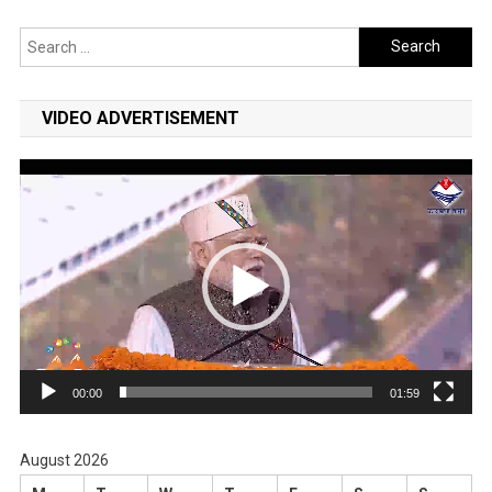
Search
for:
VIDEO ADVERTISEMENT
Video
Player
00:00
01:59
August 2026