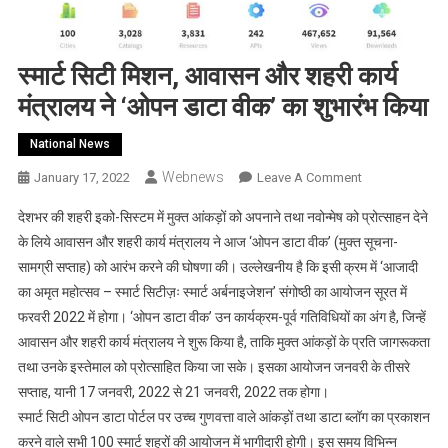
स्मार्ट सिटी मिशन, आवासन और शहरी कार्य
मंत्रालय ने ‘ओपन डाटा वीक’ का शुभारंभ किया
National News
Webnews
On
January 17, 2022
Leave A Comment
स्मार्ट
देशभर की शहरी इको-सिस्‍टम में मुक्त आंकड़ों को अपनाने तथा नवोन्मेष को प्रोत्साहन देने
सिटी
के लिये आवासन और शहरी कार्य मंत्रालय ने आज ‘ओपन डाटा वीक’ (मुक्त सूचना-
मिशन,
सामग्री सप्ताह) को आरंभ करने की घोषणा की। उल्लेखनीय है कि इसी क्रम में ‘आजादी
आवासन
का अमृत महोत्सव – स्मार्ट सिटीज़ः स्मार्ट अर्बनाइजेशन’ संगोष्ठी का आयोजन सूरत में
और
शहरी
फरवरी 2022 में होगा। ‘ओपन डाटा वीक’ उन कार्यक्रम-पूर्व गतिविधियों का अंग है, जिन्हें
कार्य
आवासन और शहरी कार्य मंत्रालय ने शुरू किया है, ताकि मुक्त आंकड़ों के प्रति जागरूकता
मंत्रालय
तथा उनके इस्तेमाल को प्रोत्साहित किया जा सके। इसका आयोजन जनवरी के तीसरे
ने
सप्ताह, यानी 17 जनवरी, 2022 से 21 जनवरी, 2022 तक होगा।
‘ओपन
स्मार्ट सिटी ओपन डाटा पोर्टल पर उच्च गुणवत्ता वाले आंकड़ों तथा डाटा ब्लॉग का प्रकाशन
डाटा
करने वाले सभी 100 स्मार्ट शहरों की आयोजन में भागीदारी होगी। इस समय विभिन्न