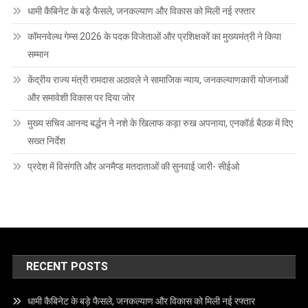
धामी कैबिनेट के बड़े फैसले, जनकल्याण और विकास को मिली नई रफ्तार
कॉमनवेल्थ गेम्स 2026 के पदक विजेताओं और प्रशिक्षकों का मुख्यमंत्री ने किया
सम्मान
केंद्रीय राज्य मंत्री रामदास अठावले ने सामाजिक न्याय, जनकल्याणकारी योजनाओं
और समावेशी विकास पर दिया जोर
मुख्य सचिव आनन्द बर्द्धन ने नशे के खिलाफ कड़ा रुख अपनाया, एनकॉर्ड बैठक में दिए
सख्त निर्देश
प्रदेश में विसंगति और अनमैप्ड मतदाताओं की सुनवाई जारी- सीईओ
RECENT POSTS
धामी कैबिनेट के बड़े फैसले, जनकल्याण और विकास को मिली नई रफ्तार