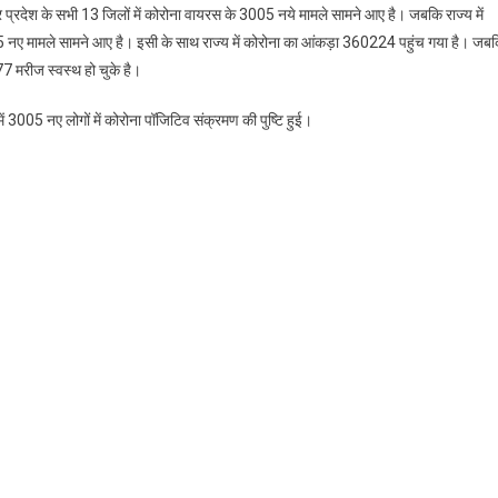
तर प्रदेश के सभी 13 जिलों में कोरोना वायरस के 3005 नये मामले सामने आए है। जबकि राज्य में
 नए मामले सामने आए है। इसी के साथ राज्य में कोरोना का आंकड़ा 360224 पहुंच गया है। जब
ज
 मरीज स्वस्थ हो चुके है।
ोना
में 3005 नए लोगों में कोरोना पॉजिटिव संक्रमण की पुष्टि हुई।
05
ले
7
ीज
,
े
ेवार
्ट