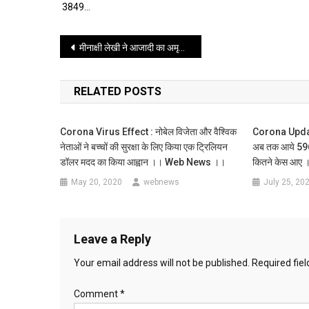
3849…
Post
मीनाक्षी लेखी ने आजादी का अमृत महोत्सव के तहत आज एक बाइक अभियान की शुरुआत की
navigation
RELATED POSTS
Corona Virus Effect : नोबेल विजेता और वैश्विक
Corona Update 
नेताओं ने बच्चों की सुरक्षा के लिए किया एक ट्रिलियन
अब तक आये 5961
डॉलर मदद का किया आह्वान ।। Web News ।।
कितने केस आ
May 20, 2020
webnews
July 25, 20
Leave a Reply
Your email address will not be published.
Required fie
Comment
*