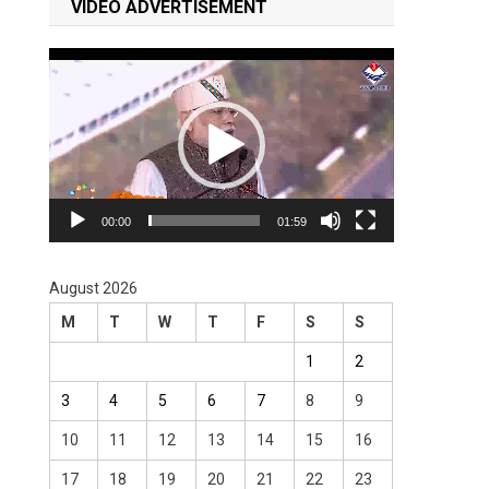
VIDEO ADVERTISEMENT
Video
Player
00:00
01:59
August 2026
M
T
W
T
F
S
S
1
2
3
4
5
6
7
8
9
10
11
12
13
14
15
16
17
18
19
20
21
22
23