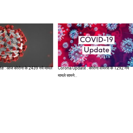
 : आज कोरोना के 2439 नये मामले
Corona Update : कोरोना वायरस के 1292 नये
मामले सामने…