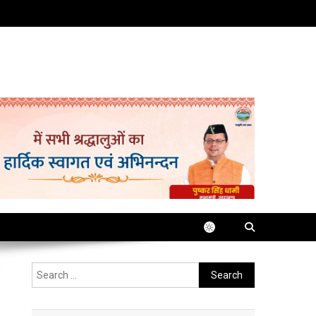
Search
for: