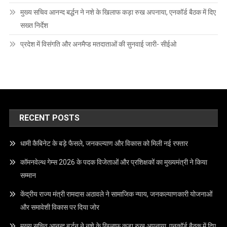
मुख्य सचिव आनन्द बर्द्धन ने नशे के खिलाफ कड़ा रुख अपनाया, एनकॉर्ड बैठक में दिए
सख्त निर्देश
प्रदेश में विसंगति और अनमैप्ड मतदाताओं की सुनवाई जारी- सीईओ
RECENT POSTS
धामी कैबिनेट के बड़े फैसले, जनकल्याण और विकास को मिली नई रफ्तार
कॉमनवेल्थ गेम्स 2026 के पदक विजेताओं और प्रशिक्षकों का मुख्यमंत्री ने किया
सम्मान
केंद्रीय राज्य मंत्री रामदास अठावले ने सामाजिक न्याय, जनकल्याणकारी योजनाओं
और समावेशी विकास पर दिया जोर
मुख्य सचिव आनन्द बर्द्धन ने नशे के खिलाफ कड़ा रुख अपनाया, एनकॉर्ड बैठक में दिए