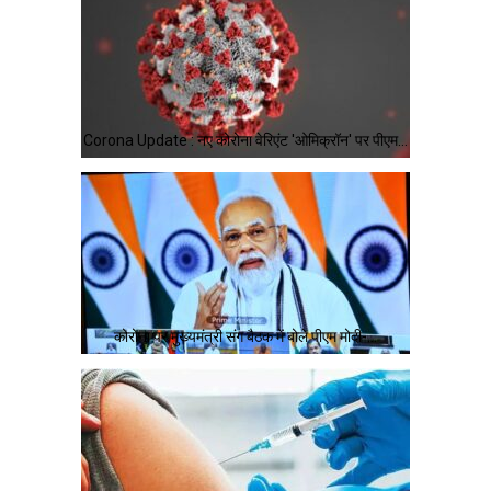
Corona Update : नए कोरोना वेरिएंट 'ओमिक्रॉन' पर पीएम…
कोरोना पर मुख्यमंत्री संग बैठक में बोले पीएम मोदी-…