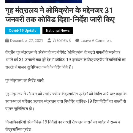
गृह मंत्रालय ने ओमिक्रोन के मद्देनजर 31
जनवरी तक कोविड दिशा-निर्देश जारी किए
Covid-19 Update
National News
Webnews
On
December 27, 2021
Leave A Comment
गृह
केंद्रीय गृह मंत्रालय ने कोरोना के नए वेरिएंट ‘ओमिक्रोन’ के बढ़ते मामलों के मद्दनेजर
मंत्रालय
अगले वर्ष 31 जनवरी तक पूरे देश में कोविड-19 प्रबंधन के लिए राष्ट्रीय दिशानिर्देशों का
ने
सख्ती से पालन सुनिश्चित करने के निर्देश दिये हैं।
ओमिक्रोन
के
गृह मंत्रालय का निर्देश जारी
मद्देनजर
31
गृह मंत्रालय ने सोमवार को सभी राज्यों व केंद्रशासित प्रदेशों को निर्देश जारी कर कहा कि
जनवरी
स्वास्थ्य एवं परिवार कल्याण मंत्रालय द्वारा निर्धारित कोविड-19 दिशानिर्देशों का सख्ती से
तक
पालन सुनिश्चित हो।
कोविड
दिशा-
जिलाधिकारियों को कोविड-19 निर्देशों का सख्ती से पालन कराने का आदेश दें राज्य व
निर्देश
जारी
केंद्रशासित प्रदेश